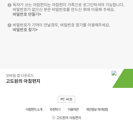
독자가 쓰는 아침편지는 아침편지 가족으로 로그인하셔야 가능합니다.
비밀번호가 없으신 분은 비밀번호를 만드신 후에 이용해 주세요.
비밀번호 만들기>
비밀번호가 기억이 안날경우, 비밀번호 찾기를 이용해주세요.
비밀번호 찾기>
모바일 앱 다운로드
고도원의 아침편지
PC 버전
아침편지 소개
추천하기
이용약관
개인정보 처리방침
ⓒ 고도원의 아침편지