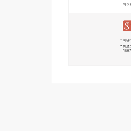
아침
회원이
첫로그
대표