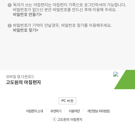
독자가 쓰는 아침편지는 아침편지 가족으로 로그인하셔야 가능합니다.
비밀번호가 없으신 분은 비밀번호를 만드신 후에 이용해 주세요.
비밀번호 만들기>
비밀번호가 기억이 안날경우, 비밀번호 찾기를 이용해주세요.
비밀번호 찾기>
모바일 앱 다운로드
고도원의 아침편지
PC 버전
아침편지 소개
추천하기
이용약관
개인정보 처리방침
ⓒ 고도원의 아침편지