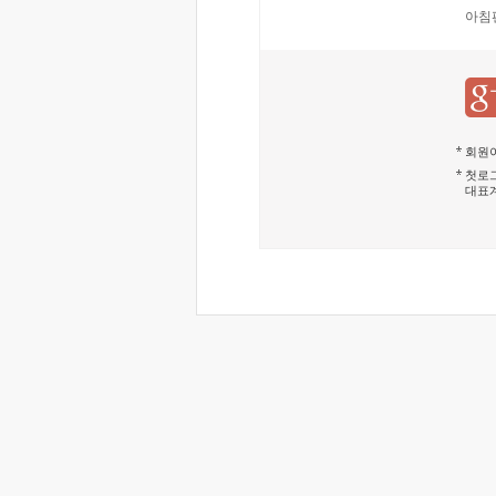
아침
회원이
첫로그
대표