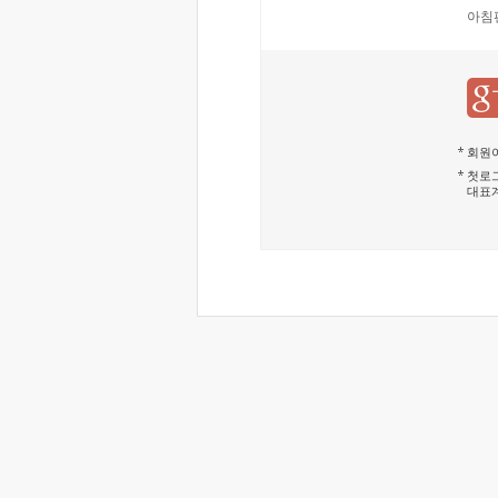
아침
회원이
첫로그
대표