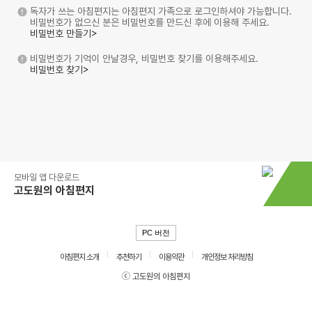
독자가 쓰는 아침편지는 아침편지 가족으로 로그인하셔야 가능합니다.
비밀번호가 없으신 분은 비밀번호를 만드신 후에 이용해 주세요.
비밀번호 만들기>
비밀번호가 기억이 안날경우, 비밀번호 찾기를 이용해주세요.
비밀번호 찾기>
모바일 앱 다운로드
고도원의 아침편지
PC 버전
아침편지 소개
추천하기
이용약관
개인정보 처리방침
ⓒ 고도원의 아침편지