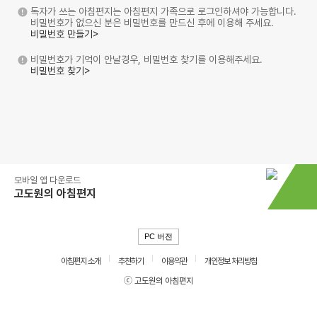
독자가 쓰는 아침편지는 아침편지 가족으로 로그인하셔야 가능합니다.
비밀번호가 없으신 분은 비밀번호를 만드신 후에 이용해 주세요.
비밀번호 만들기>
비밀번호가 기억이 안날경우, 비밀번호 찾기를 이용해주세요.
비밀번호 찾기>
모바일 앱 다운로드
고도원의 아침편지
PC 버전
아침편지 소개
추천하기
이용약관
개인정보 처리방침
ⓒ 고도원의 아침편지