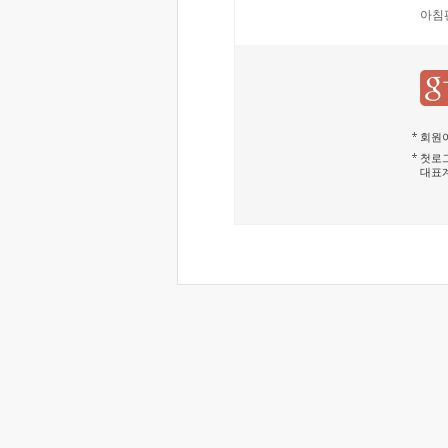
아침
회원이
첫로그
대표