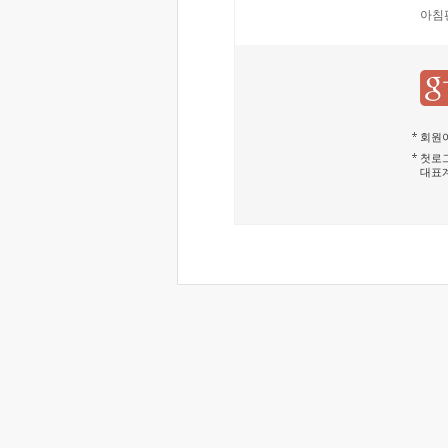
아침
회원이
첫로그
대표