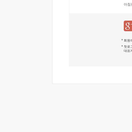
아침
회원이
첫로그
대표