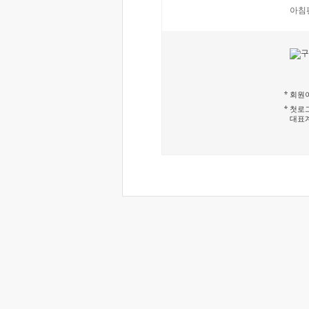
아침
회원이
첫로그
대표