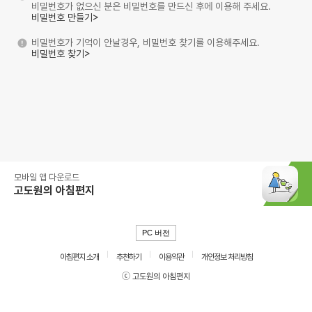
비밀번호가 없으신 분은 비밀번호를 만드신 후에 이용해 주세요.
비밀번호 만들기>
비밀번호가 기억이 안날경우, 비밀번호 찾기를 이용해주세요.
비밀번호 찾기>
모바일 앱 다운로드
고도원의 아침편지
PC 버전
아침편지 소개
추천하기
이용약관
개인정보 처리방침
ⓒ 고도원의 아침편지