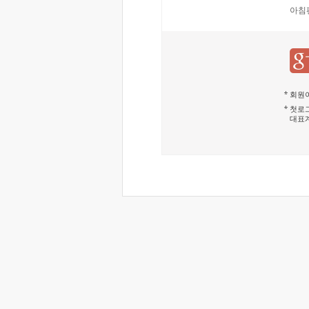
아침
회원이
첫로그
대표