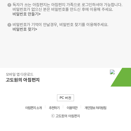
독자가 쓰는 아침편지는 아침편지 가족으로 로그인하셔야 가능합니다.
비밀번호가 없으신 분은 비밀번호를 만드신 후에 이용해 주세요.
비밀번호 만들기>
비밀번호가 기억이 안날경우, 비밀번호 찾기를 이용해주세요.
비밀번호 찾기>
모바일 앱 다운로드
고도원의 아침편지
PC 버전
아침편지 소개
추천하기
이용약관
개인정보 처리방침
ⓒ 고도원의 아침편지