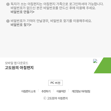
독자가 쓰는 아침편지는 아침편지 가족으로 로그인하셔야 가능합니다.
비밀번호가 없으신 분은 비밀번호를 만드신 후에 이용해 주세요.
비밀번호 만들기>
비밀번호가 기억이 안날경우, 비밀번호 찾기를 이용해주세요.
비밀번호 찾기>
모바일 앱 다운로드
고도원의 아침편지
PC 버전
아침편지 소개
추천하기
이용약관
개인정보 처리방침
ⓒ 고도원의 아침편지