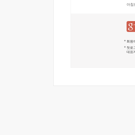
아침
회원이
첫로그
대표