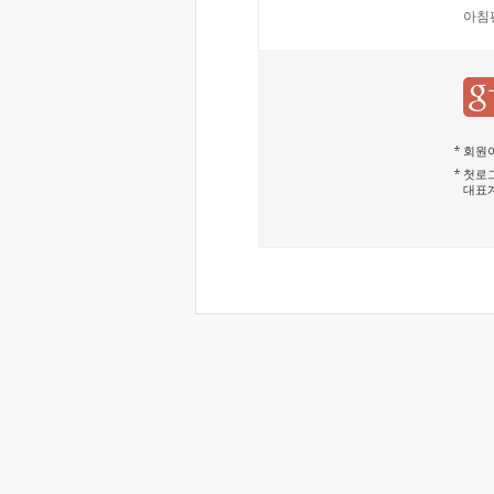
아침
회원이
첫로그
대표