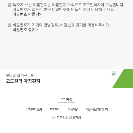
독자가 쓰는 아침편지는 아침편지 가족으로 로그인하셔야 가능합니다.
비밀번호가 없으신 분은 비밀번호를 만드신 후에 이용해 주세요.
비밀번호 만들기>
비밀번호가 기억이 안날경우, 비밀번호 찾기를 이용해주세요.
비밀번호 찾기>
모바일 앱 다운로드
고도원의 아침편지
PC 버전
아침편지 소개
추천하기
이용약관
개인정보 처리방침
ⓒ 고도원의 아침편지