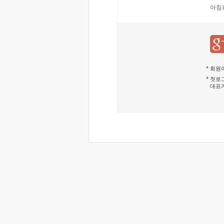
아침
회원이
첫로그
대표