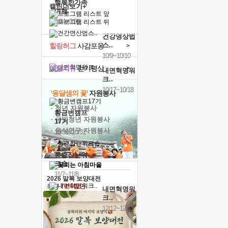
행복한가족
캘린더보기+
여행
9/24~9/26
건강명상법
스..
힐링허그
사감포옹
>
10/9~10/10
예술치유
걷기명상
>
내면혁명워
크..
10/17~10/18
'옹달샘의 꽃'
자원봉사
· 청년 자원봉사
황금변캠프
· 금빛청년 자원봉사
17기
· 음식연구 자원봉사
10/30~10/31
통증잡는워
크숍
11/7~11/8
2026 말복 보양대전
최대
74%할인
내면혁명워
크..
12/12~12/13