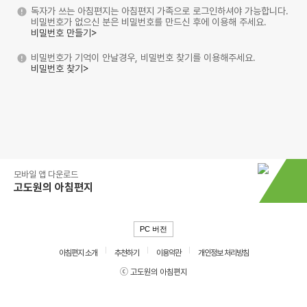
독자가 쓰는 아침편지는 아침편지 가족으로 로그인하셔야 가능합니다.
비밀번호가 없으신 분은 비밀번호를 만드신 후에 이용해 주세요.
비밀번호 만들기>
비밀번호가 기억이 안날경우, 비밀번호 찾기를 이용해주세요.
비밀번호 찾기>
모바일 앱 다운로드
고도원의 아침편지
PC 버전
아침편지 소개
추천하기
이용약관
개인정보 처리방침
ⓒ 고도원의 아침편지