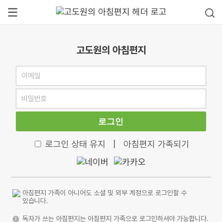
고도원의 아침편지
로그인
로그인 상태 유지
|
아침편지 가족되기
아침편지 가족이 아니어도 소셜 및 외부 계정으로 로그인할 수
있습니다.
독자가 쓰는 아침편지는 아침편지 가족으로 로그인하셔야 가능합니다.