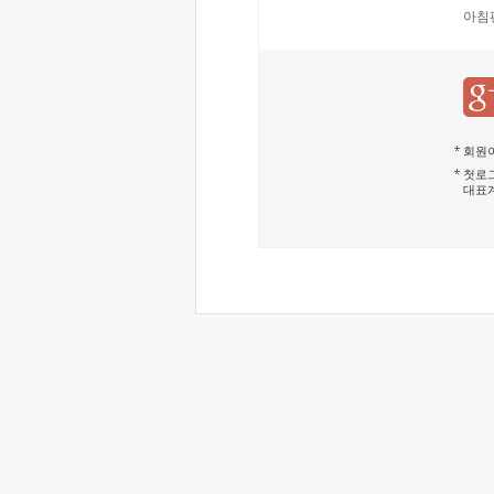
아침
회원이
첫로그
대표