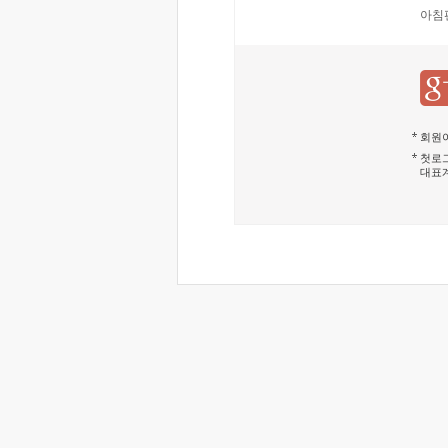
아침
회원이
첫로그
대표