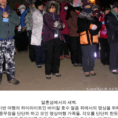
알혼섬에서의 새벽.
이번 여행의 하이라이트인 바이칼 호수 얼음 위에서의 명상을 위
중무장을 단단히 하고 모인 명상여행 가족들. 각오를 단단히 한듯