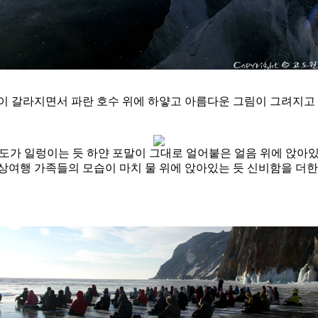
이 갈라지면서 파란 호수 위에 하얗고 아름다운 그림이 그려지고 
도가 일렁이는 듯 하얀 포말이 그대로 얼어붙은 얼음 위에 앉아
상여행 가족들의 모습이 마치 물 위에 앉아있는 듯 신비함을 더한