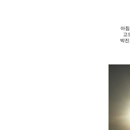
아침
고
박진