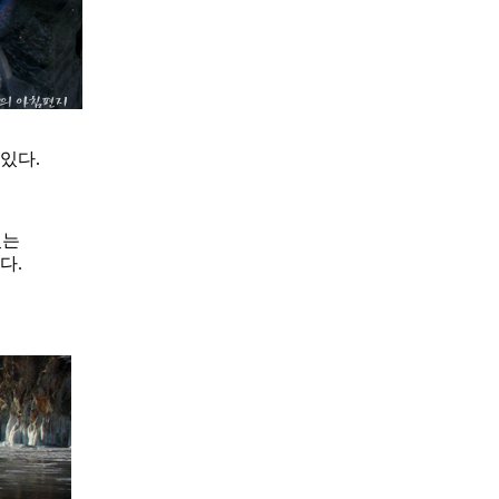
있다.
있는
다.