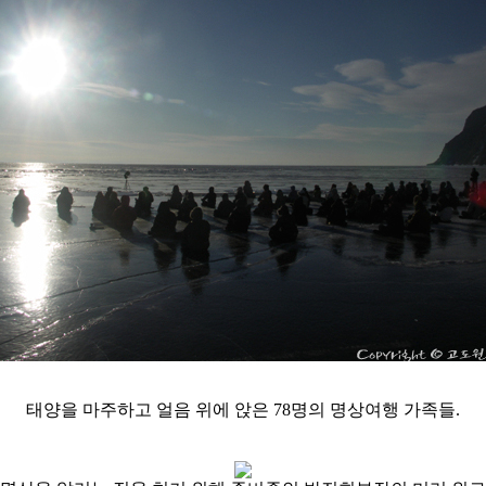
태양을 마주하고 얼음 위에 앉은 78명의 명상여행 가족들.