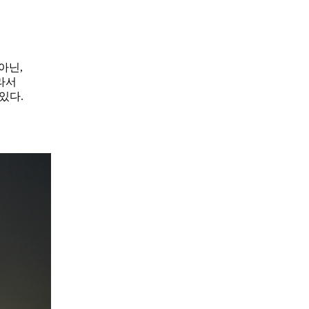
아닌,
라서
있다.