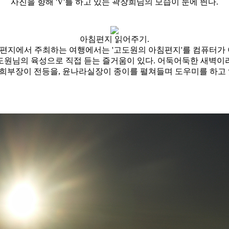
사진을 향해 'V'를 하고 있는 곽창희님의 모습이 눈에 띈다.
아침편지 읽어주기.
편지에서 주최하는 여행에서는 '고도원의 아침편지'를 컴퓨터가 
도원님의 육성으로 직접 듣는 즐거움이 있다. 어둑어둑한 새벽이
희부장이 전등을, 윤나라실장이 종이를 펼쳐들며 도우미를 하고 