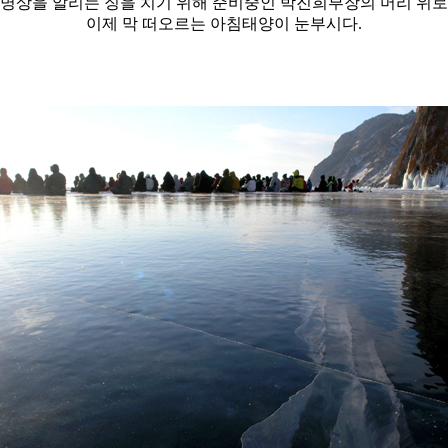
명상을 알리는 징을 치기 위해 준비중인 박진희부장의 머리 위로
이제 막 떠오르는 아침태양이 눈부시다.