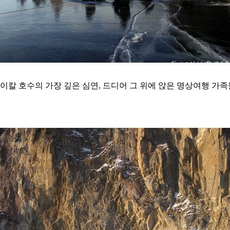
이칼 호수의 가장 깊은 심연, 드디어 그 위에 앉은 명상여행 가족