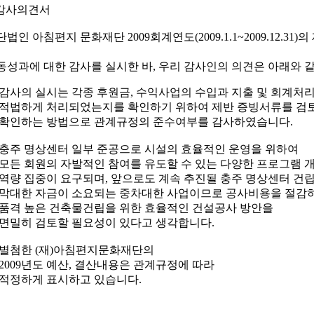
 감사의견서
법인 아침편지 문화재단 2009회계연도(2009.1.1~2009.12.31)
동성과에 대한 감사를 실시한 바, 우리 감사인의 의견은 아래와 
감사의 실시는 각종 후원금, 수익사업의 수입과 지출 및 회계처
적법하게 처리되었는지를 확인하기 위하여 제반 증빙서류를 검
확인하는 방법으로 관계규정의 준수여부를 감사하였습니다.
충주 명상센터 일부 준공으로 시설의 효율적인 운영을 위하여
모든 회원의 자발적인 참여를 유도할 수 있는 다양한 프로그램 
역량 집중이 요구되며, 앞으로도 계속 추진될 충주 명상센터 건
막대한 자금이 소요되는 중차대한 사업이므로 공사비용을 절감
품격 높은 건축물건립을 위한 효율적인 건설공사 방안을
면밀히 검토할 필요성이 있다고 생각합니다.
별첨한 (재)아침편지문화재단의
2009년도 예산, 결산내용은 관계규정에 따라
적정하게 표시하고 있습니다.