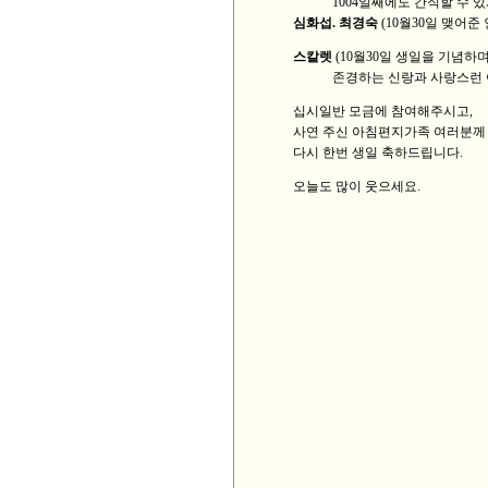
1004일째에도 간직할 수 있게
심화섭. 최경숙
(10월30일 맺어준
스칼렛
(10월30일 생일을 기념하며
존경하는 신랑과 사랑스런 아들
십시일반 모금에 참여해주시고,
사연 주신 아침편지가족 여러분께
다시 한번 생일 축하드립니다.
오늘도 많이 웃으세요.