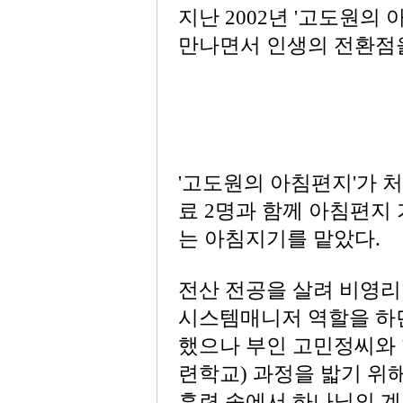
지난 2002년 '고도원의
만나면서 인생의 전환점을
'고도원의 아침편지'가 처
료 2명과 함께 아침편지
는 아침지기를 맡았다.
전산 전공을 살려 비영
시스템매니저 역할을 하던
했으나 부인 고민정씨와 
련학교) 과정을 밟기 위
훈련 속에서 하나님의 계