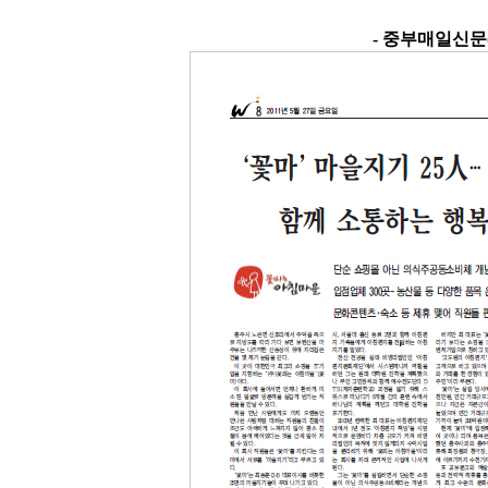
- 중부매일신문(5월