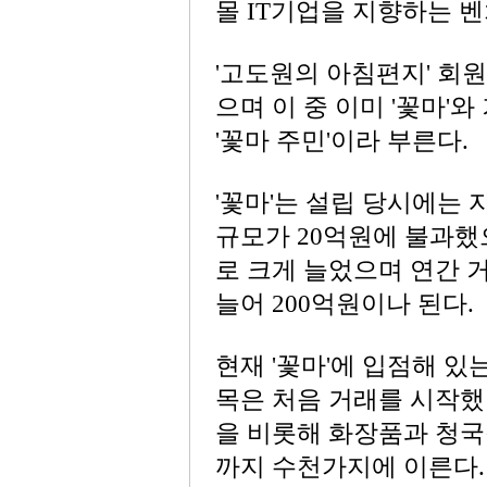
몰 IT기업을 지향하는 
'고도원의 아침편지' 회원
으며 이 중 이미 '꽃마'
'꽃마 주민'이라 부른다.
'꽃마'는 설립 당시에는 
규모가 20억원에 불과했
로 크게 늘었으며 연간 
늘어 200억원이나 된다.
현재 '꽃마'에 입점해 있
목은 처음 거래를 시작했
을 비롯해 화장품과 청국장
까지 수천가지에 이른다.