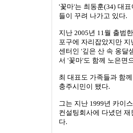
'꽃마'는 최동훈(34) 
들이 꾸려 나가고 있다.
지난 2005년 11월 출범
포구에 자리잡았지만 지
센터인 '깊은 산 속 옹
서 '꽃마'도 함께 노은면
최 대표도 가족들과 함께
충주시민이 됐다.
그는 지난 1999년 카이
컨설팅회사에 다녔던 재
다.