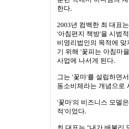
한다.
2003년 컴백한 최 대표
'아침편지 책방'을 시범
비영리법인의 목적에 맞
기 위해 '꽃피는 아침마
사업에 나서게 된다.
그는 '꽃마'를 설립하면
동소비체라는 개념으로 
'꽃마'의 비즈니스 모델
적'이었다.
최 대표는 "내가 배불리 