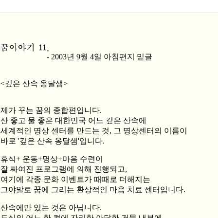
- 2003년 9월 4일 아침편지 밑글
<깊은 산속 옹달샘>
제가 꾸는 꿈의 종합편입니다.
산 좋고 물 좋은 대한민국 어느 깊은 산속에
세계적인 명상 센터를 만드는 것, 그 명상센터의 이름이
바로 '깊은 산속 옹달샘'입니다.
휴식+ 운동+명상+마음 수련이
잘 짜여진 프로그램에 의해 진행되고,
여기에 각종 문화 이벤트가 때때로 더해지는
그야말로 꿈에 그리는 환상적인 마음 치료 센터입니다.
산속에만 있는 것은 아닙니다.
도심의 어느 한 켠에 자리한 아담한 건물 내부에