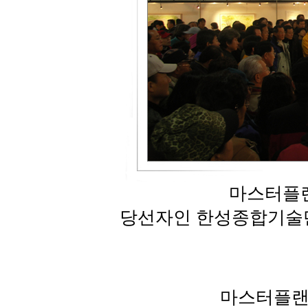
마스터플랜
당선자인 한성종합기술단
마스터플랜 