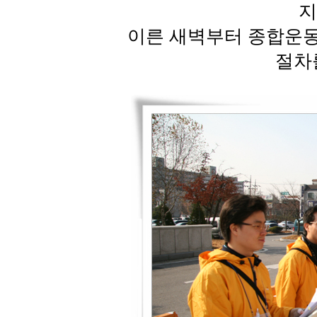
지
이른 새벽부터 종합운동
절차