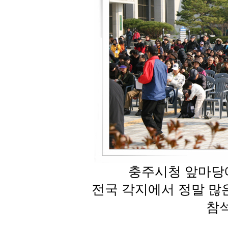
충주시청 앞마당에
전국 각지에서 정말 많
참석