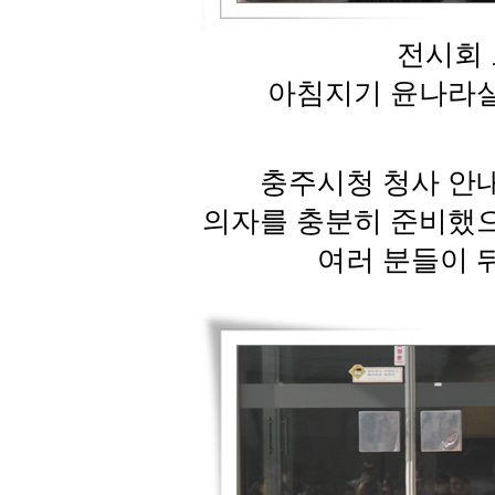
전시회 
아침지기 윤나라실
충주시청 청사 안내
의자를 충분히 준비했으
여러 분들이 