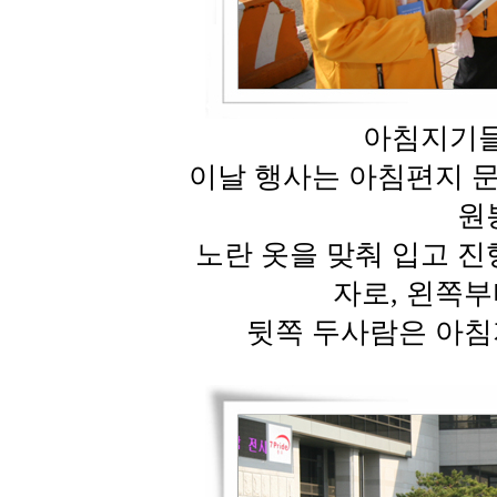
아침지기들
이날 행사는 아침편지 
원
노란 옷을 맞춰 입고 
자로, 왼쪽부
뒷쪽 두사람은 아침