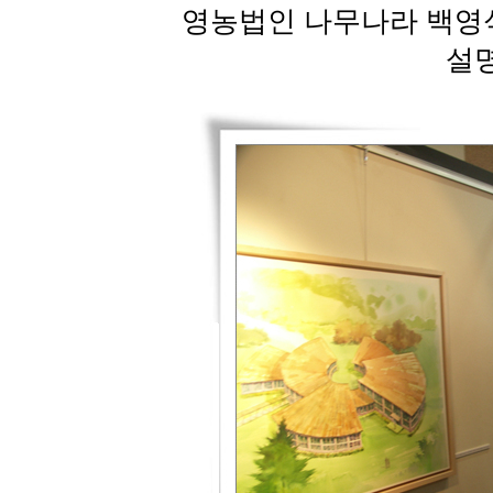
영농법인 나무나라 백영식
설명