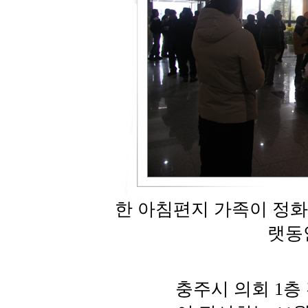
한 아침편지 가족이 정화
랫동
충주시 의회 1층