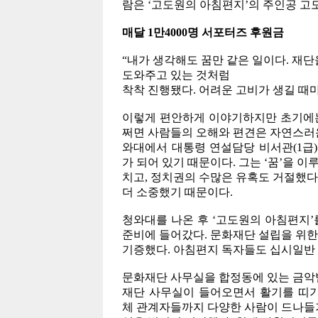
람은 ‘고도원의 아침편지’의 주인공 고
매달 1만4000명 서포터즈 후원금
“내가 생각해도 꿈만 같은 일이다. 재
도와주고 있는 것처럼
착착 진행됐다. 어려운 고비가 생길 때마
이렇게 편안하게 이야기하지만 초기에는
쩌면 사람들의 오해와 편견은 자연스러운 
와대에서 대통령 연설담당 비서관(1급)
가 되어 있기 때문이다. 그는 ‘꿈’을 
치고, 정치권의 수많은 유혹도 거절했다.
더 소중했기 때문이다.
청와대를 나온 후 ‘고도원의 아침편지
준비에 들어갔다. 문화재단 설립을 위한
기증했다. 아침편지 독자들도 십시일반 
문화재단 사무실을 합정동에 있는 금악
재단 사무실이 들어오면서 활기를 띠기
체 관계자들까지 다양한 사람이 드나들