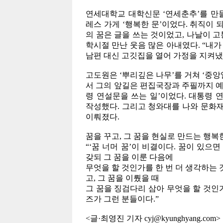
연세대학교 대학신문 ‘연세춘추’를 만
레스 가게 ‘행복한 문’이었다. 취직이 
의 꿈은 글을 쓰는 것이었고, 나날이 고
학시절 만난 웃음 많은 아내였다. “내가
남편 대신 고깃집을 열어 가정을 지켜냈
고도원은 ‘뿌리깊은 나무’를 거쳐 ‘중
서 그의 앞길은 편집국장과 주필까지 예
령 연설문을 쓰는 일’이었다. 대통령 
작성했다. 그리고 청와대를 나와 문화재
이뤄졌다.
꿈을 꾸고, 그 꿈을 현실로 만드는 행복
“‘꿈 너머 꿈’이 비결이다. 꿈이 있으
갖되 그 꿈을 이룬 다음에
무엇을 할 것인가를 한 번 더 생각하는 
고, 그 꿈을 이뤘을 때
그 꿈을 징검다리 삼아 무엇을 할 것인
즈가 그런 분들이다.”
<글·최영진 기자 cyj@kyunghyang.com>