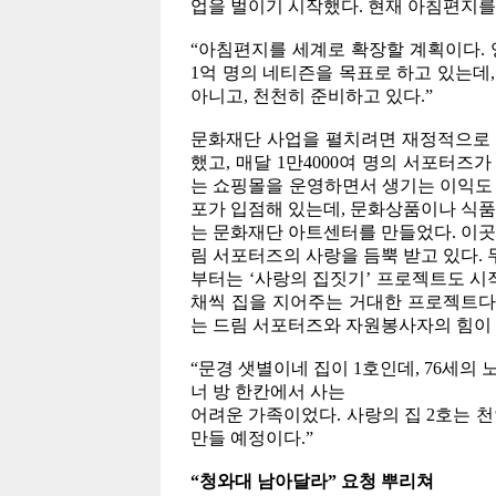
업을 벌이기 시작했다. 현재 아침편지를 
“아침편지를 세계로 확장할 계획이다.
1억 명의 네티즌을 목표로 하고 있는데,
아니고, 천천히 준비하고 있다.”
문화재단 사업을 펼치려면 재정적으로 
했고, 매달 1만4000여 명의 서포터즈
는 쇼핑몰을 운영하면서 생기는 이익도 
포가 입점해 있는데, 문화상품이나 식품,
는 문화재단 아트센터를 만들었다. 이
림 서포터즈의 사랑을 듬뿍 받고 있다. 
부터는 ‘사랑의 집짓기’ 프로젝트도 시
채씩 집을 지어주는 거대한 프로젝트다.
는 드림 서포터즈와 자원봉사자의 힘이 
“문경 샛별이네 집이 1호인데, 76세의
너 방 한칸에서 사는
어려운 가족이었다. 사랑의 집 2호는 
만들 예정이다.”
“청와대 남아달라” 요청 뿌리쳐