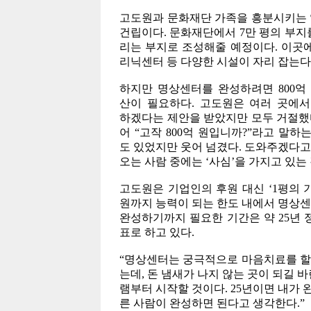
고도원과 문화재단 가족을 흥분시키는 일
건립이다. 문화재단에서 7만 평의 부지
리는 부지로 조성해줄 예정이다. 이곳
리닉센터 등 다양한 시설이 자리 잡는다
하지만 명상센터를 완성하려면 800억
산이 필요하다. 고도원은 여러 곳에서
하겠다는 제안을 받았지만 모두 거절했
어 “고작 800억 원입니까?”라고 말하
도 있었지만 웃어 넘겼다. 도와주겠다고
오는 사람 중에는 ‘사심’을 가지고 있는
고도원은 기업인의 후원 대신 ‘1평의 기
원까지 능력이 되는 한도 내에서 명상
완성하기까지 필요한 기간은 약 25년 정
표로 하고 있다.
“명상센터는 궁극적으로 마음치료를 할 
는데, 돈 냄새가 나지 않는 곳이 되길 
램부터 시작할 것이다. 25년이면 내가 
른 사람이 완성하면 된다고 생각한다.”