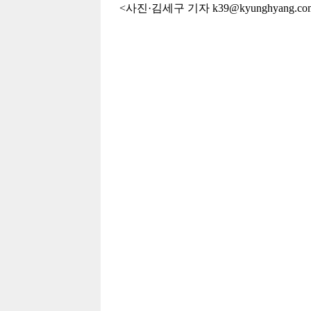
<사진·김세구 기자 k39@kyunghyang.co