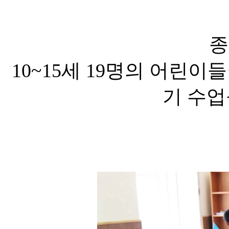
종
10~15세 19명의 어린
기 수업