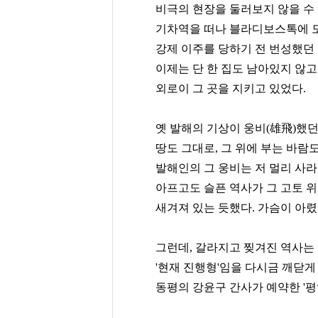
비극의 현장을 둘러보지 않을 수
기차역을 떠나 블라디보스톡에 도
강제 이주를 당하기 전 번성했
이제는 단 한 집도 남아있지 않
외로이 그 곳을 지키고 있었다.
옛 발해의 기상이 웅비(雄飛)했던 
땅도 그대로, 그 위에 부는 바람
발해인의 그 웅비는 저 멀리 사라
아프고도 슬픈 역사가 그 고토 
새겨져 있는 듯했다. 가슴이 아렸
그런데, 갈라지고 찢겨진 역사는
'현재 진행형'임을 다시금 깨닫
동평의 강윤구 간사가 예약한 '