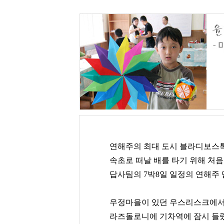
연해주의 최대 도시 블라디보스
속초로 떠날 배를 타기 위해 처
답사팀의 7박8일 일정의 연해주 
우정마을이 있던 우스리스크에서
라즈돌로니에 기차역에 잠시 들렀