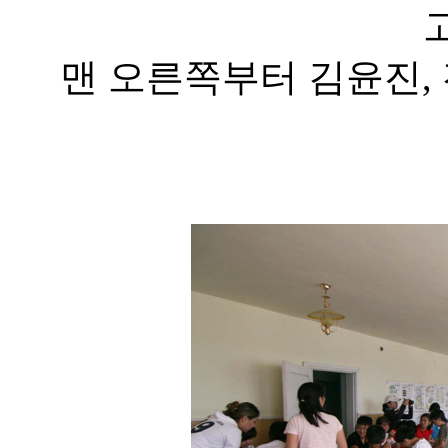
맨 오른쪽부터 김윤진, 