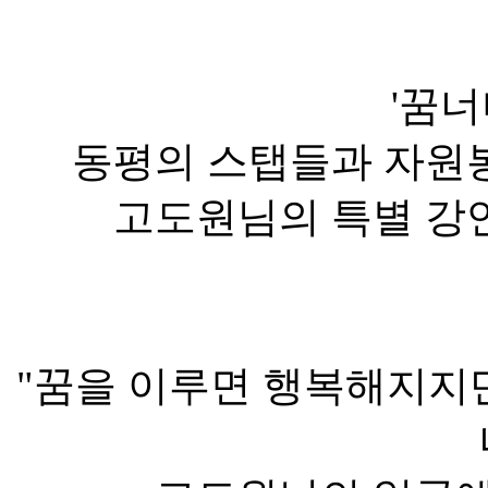
'꿈너
동평의 스탭들과 자원
고도원님의 특별 강
"꿈을 이루면 행복해지지