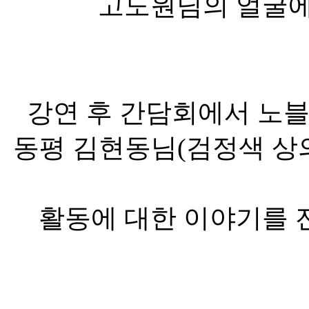
고도원님의 얼굴에
강연 후 간담회에서 노
동평 김현동님(검정색 상의
활동에 대한 이야기를 