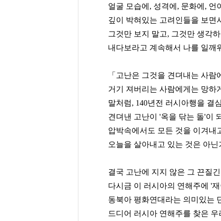
얼굴 모습에, 성격에, 문화에, 언
깊이 박혀있는 고려인들을 보면
그것만 보지 말고, 그것만 생각하
내다보라고 계속해서 나를 일깨워
「고난은 그것을 견뎌내는 사람에
거기 져버리는 사람에게는 망하게
말처럼, 140년전 러시아행을 결
견뎌낸 고난이 '옥을 닦는 돌'이
압박속에서도 모든 것을 이겨내고
오늘을 살아내고 있는 것은 아닌
결국 고난에 지지 않은 그 끈질
다시금 이 러시아의 연해주에 '재
동북아 평화연대라는 의미있는 단
드디어 러시아 연해주를 찾은 우