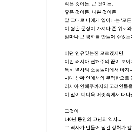
작은 것이든, 큰 것이든,
좋은 것이든, 나쁜 것이든,
말 그대로 나에게 일어나는 '모든
이 짧은 문장이 가져다 준 위로와
얼마나 큰 평화를 만들어 주었는
어떤 연유였는진 모르겠지만,
이번 러시아 연해주의 끝이 보이
특히 역사의 소용돌이에서 빠져나
시대 상황 안에서의 무력함으로
러시아 연해주까지의 고려인들을 
이 말이 더더욱 머릿속에서 떠나
그것이
140년 동안의 고난의 역사...
그 역사가 만들어 남긴 상처가 칼