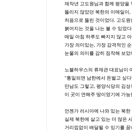
재작년 고도원님과 함께 평양을 
뚫리지 않았던 북한의 이메일이
처음으로 뚫린 것이었다. 고도원
붉어지는 것을 나는 볼 수 있었다.
매일 아침 하루도 빠지지 않고 
가장 의미있는, 가장 감격적인 
눈물의 의미를 감히 짐작해 보았
노블하우스의 류재관 대표님이 여
"통일되면 남한에서 돈벌고 싶다
만남도 그렇고, 평양식당의 김
이 곳이 연해주 땅이였기에 가능
언젠가 러시아에 나와 있는 북한
실제 북한에 살고 있는 더 많은
거리낌없이 배달될 수 있기를 꿈