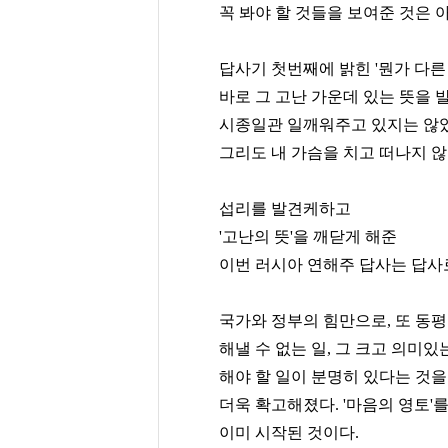
꼭 봐야 할 것들을 보여준 것은 아
답사기 첫번째에 밝힌 '뭔가 다른
바로 그 고난 가운데 있는 뜻을 
시종일관 일깨워주고 있지는 않
그리도 내 가슴을 치고 떠나지 
섭리를 발견케하고
'고난의 뜻'을 깨닫게 해준
이번 러시아 연해주 답사는 답사
국가와 정부의 힘만으로, 또 동
해낼 수 없는 일, 그 크고 의미있
해야 할 일이 분명히 있다는 것을
더욱 확고해졌다. '마음의 영토'
이미 시작된 것이다.