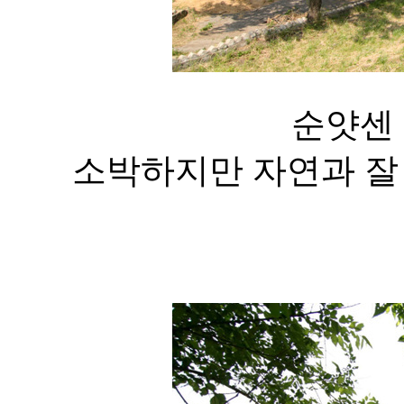
순얏센 
소박하지만 자연과 잘