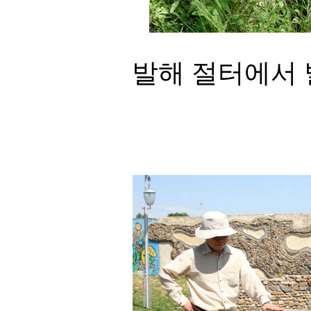
발해 절터에서 