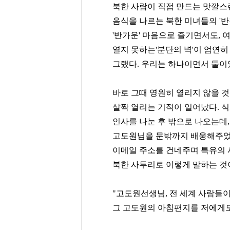
북한 사람이 직접 만드는 맛깔스런
음식을 나르는 북한 미녀들의 '반
'반가운' 마음으로 즐기면서도, 
열지 못하는'분단의 벽'이 엄연
그랬다. 우리는 하나이면서 둘이
바로 그때 영원히 열리지 않을 것
살짝 열리는 기적이 일어났다. 
인사를 나눈 후 밖으로 나오는데
고도원님을 문밖까지 배웅해주었
이메일 주소를 건네주며 특유의
북한 사투리로 이렇게 말하는 것
"고도원선생님, 전 세계 사람들
그 고도원의 아침편지를 저에게