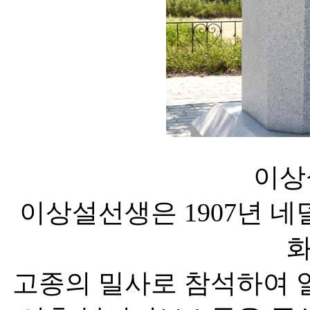
이상
이상설선생은 1907년 
고종의 밀사로 참석하여 