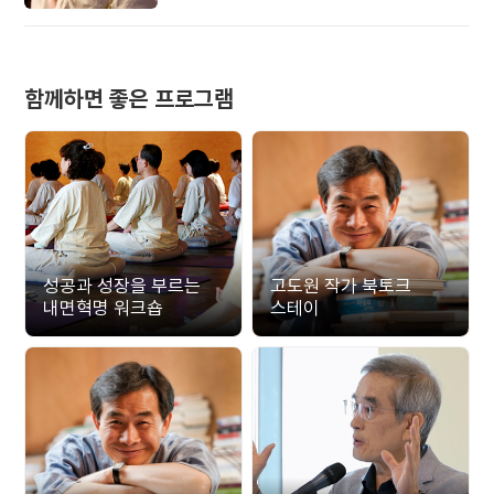
준비해 보세요.
함께하면 좋은 프로그램
성공과 성장을 부르는
고도원 작가 북토크
내면혁명 워크숍
스테이