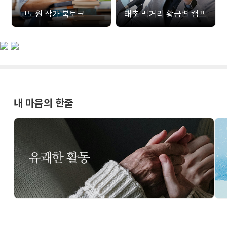
고도원 작가 북토크
태초 먹거리 황금변 캠프
내 마음의 한줄