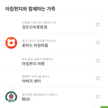
아침편지와 함께하는 가족
마음을 마음으로 치유하는 곳
깊은산속옹달샘
좋은 의식주 문화를 키워가는
꽃피는 아침마을
휴식·명상·감동이 함께하는
아침편지 여행
행복한 아버지를 꿈꾸는
아버지 센터
꿈너머꿈 글로벌리더 스콜라스
BDS