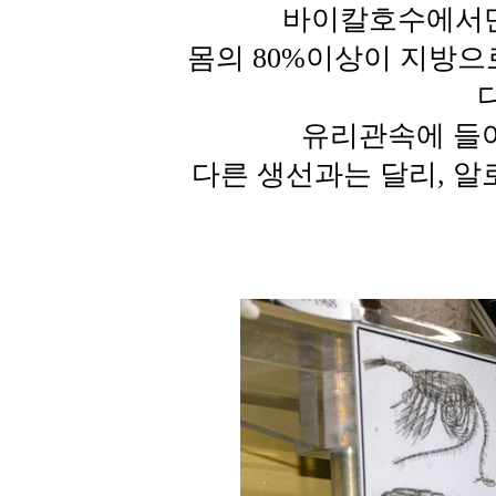
바이칼호수에서만
몸의 80%이상이 지방으
유리관속에 들
다른 생선과는 달리, 알