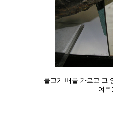
물고기 배를 가르고 그 
여주