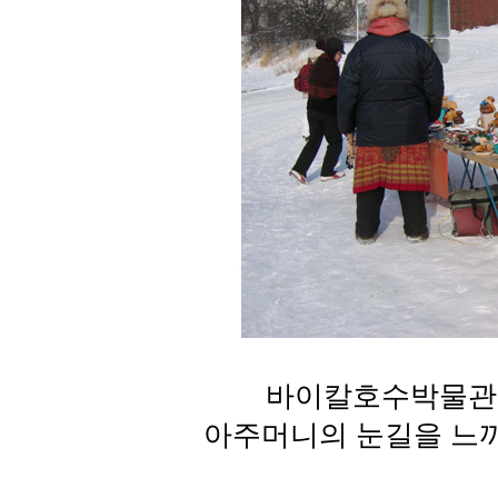
바이칼호수박물관 
아주머니의 눈길을 느끼