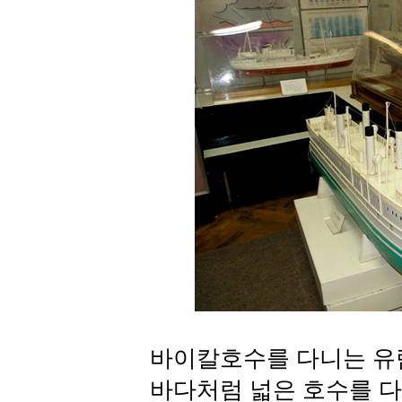
바이칼호수를 다니는 유람
바다처럼 넓은 호수를 다