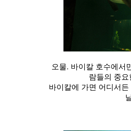
오물. 바이칼 호수에서
람들의 중요
바이칼에 가면 어디서든 
날