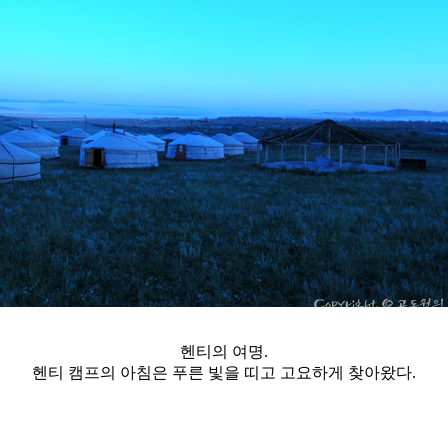
헨티의 여명.
헨티 캠프의 아침은 푸른 빛을 띠고 고요하게 찾아왔다.