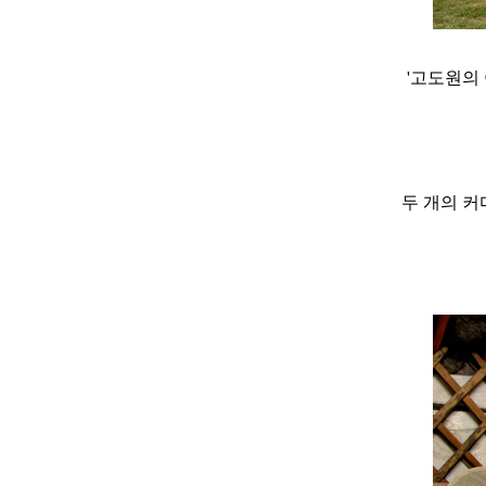
'고도원의
두 개의 커