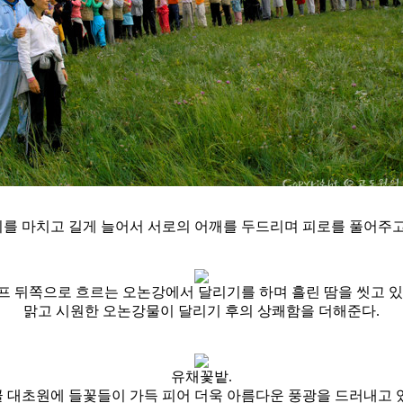
를 마치고 길게 늘어서 서로의 어깨를 두드리며 피로를 풀어주고
프 뒤쪽으로 흐르는 오논강에서 달리기를 하며 흘린 땀을 씻고 있
맑고 시원한 오논강물이 달리기 후의 상쾌함을 더해준다.
유채꽃밭.
 대초원에 들꽃들이 가득 피어 더욱 아름다운 풍광을 드러내고 