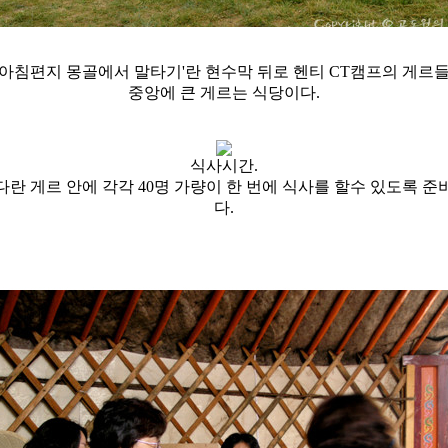
 아침편지 몽골에서 말타기'란 현수막 뒤로 헨티 CT캠프의 게르들
중앙에 큰 게르는 식당이다.
식사시간.
다란 게르 안에 각각 40명 가량이 한 번에 식사를 할수 있도록 준
다.