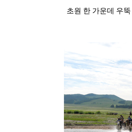
초원 한 가운데 우뚝