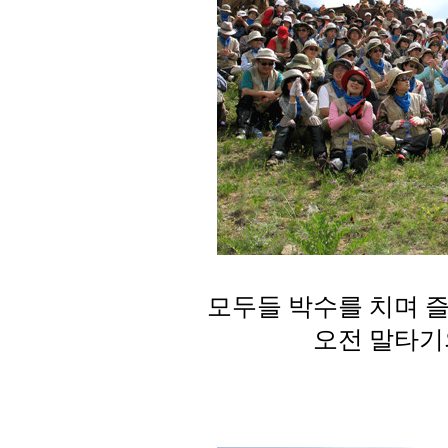
모두들 박수를 치며 
오전 말타기