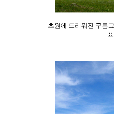
초원에 드리워진 구름그
표