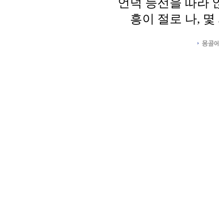
언덕 능선을 따라 
흥이 절로 나, 