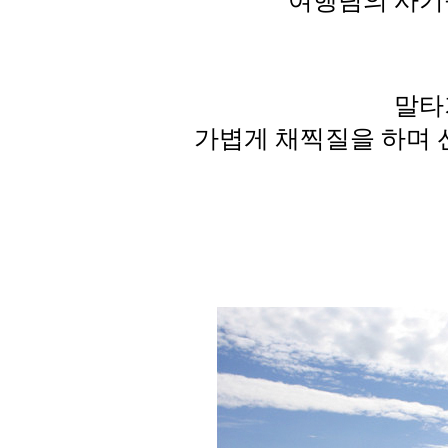
여행팀의 사기
말타
가볍게 채찍질을 하며 