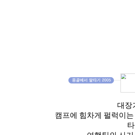
대장
캠프에 힘차게 펄럭이는
타