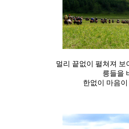
멀리 끝없이 펼쳐져 보
릉들을 
한없이 마음이