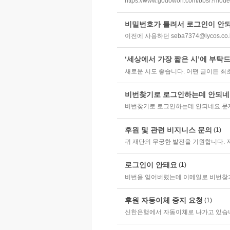
https://www.godowon.com/bbs/?mod
비밀번호가 틀려서 로그인이 안되고
이전에 사용하던 seba7374@lycos.c
‘세상에서 가장 짧은 시’에 부탁
새로운 시도 좋습니다. 어떤 글이든 최초
비번찾기로 로그인하는데 안되네요
비번찾기로 로그인하는데 안되네요.문제
후원 및 관련 비지니스 문의
(1)
귀 재단의 무궁한 발전을 기원합니다. 저
로그인이 안돼요
(1)
비번을 잊어버렸는데 이메일로 비번찾
후원 자동이체 중지 요청
(1)
신한은행에서 자동이체로 나가고 있습니다