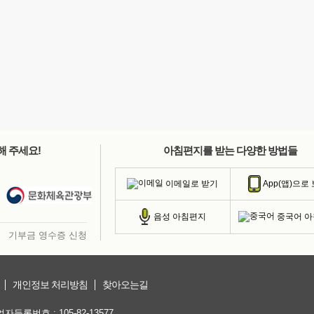
해 주세요!
아침편지를 받는 다양한 방법들
이메일로 받기
App(앱)으로
중국어 
음성 아침편지
기부금 영수증 신청
개인정보 처리방침
찾아오는길
등록번호 : 105-82-13577