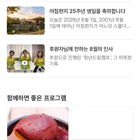
아침편지 25주년 생일을 축하합니다
오늘은 2026년 8월 1일, 2001년 8월
1일에 태어난 아침편지가 어느덧 스물다섯
살, 늠름한 청년이 되었습니다.
후원자님께 전하는 8월의 인사
후원으로 진행된 ‘청년드림캠프’, 그 따뜻한
기록
함께하면 좋은 프로그램