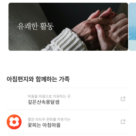
아침편지와 함께하는 가족
마음을 마음으로 치유하는 곳
깊은산속옹달샘
좋은 의식주 문화를 키워가는
꽃피는 아침마을