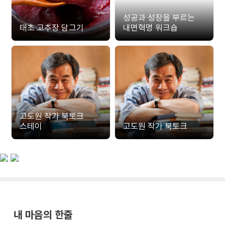
성공과 성장을 부르는
태초 고추장 담그기
내면혁명 워크숍
고도원 작가 북토크
스테이
고도원 작가 북토크
내 마음의 한줄