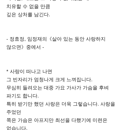
치유할 수 없을 만큼
깊은 상처를 남긴다.
- 정효정, 임정재의《살아 있는 동안 사랑하지
않으면》중에서 -
* 사랑이 떠나고 나면
그 빈자리가 엄청나게 크게 느껴집니다.
무심히 들려오는 대중 가요 가사가 가슴을 후벼
파기도 합니다.
특히 받기만 했던 사랑은 더욱 그렇습니다. 사랑을
주었던
쪽은 가슴은 아프지만 최선을 다했기에 미련은
없습니다.