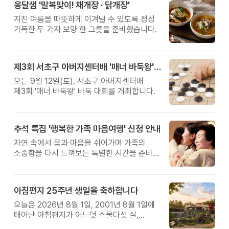
옹달샘 '말복맞이! 채개장 · 닭개장'
지친 여름을 따뜻하게 이겨낼 수 있도록 정성
가득한 두 가지 보양 한 그릇을 준비했습니다.
제3회 서초구 아버지센터배 '매너 바둑왕' 대회
오는 9월 12일(토), 서초구 아버지센터배
제3회 '매너 바둑왕' 바둑 대회를 개최합니다.
추석 특집 '행복한 가족 마음여행' 신청 안내
자연 속에서 몸과 마음을 쉬어가며 가족의
소중함을 다시 느껴보는 특별한 시간을 준비해
보세요.
아침편지 25주년 생일을 축하합니다
오늘은 2026년 8월 1일, 2001년 8월 1일에
태어난 아침편지가 어느덧 스물다섯 살,
늠름한 청년이 되었습니다.