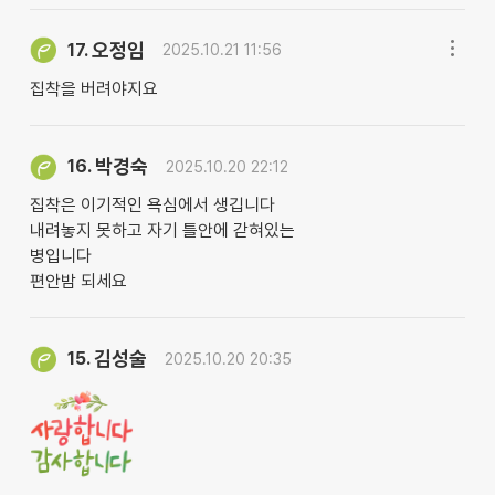
오정임
17.
2025.10.21 11:56
집착을 버려야지요
박경숙
16.
2025.10.20 22:12
집착은 이기적인 욕심에서 생깁니다
내려놓지 못하고 자기 틀안에 갇혀있는
병입니다
편안밤 되세요
김성술
15.
2025.10.20 20:35