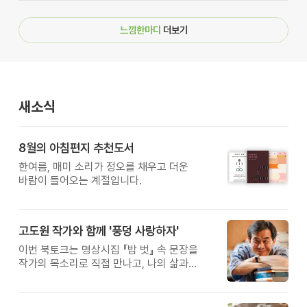
느낌한마디
더보기
새소식
8월의 아침편지 추천도서
한여름, 매미 소리가 정오를 채우고 더운
바람이 들어오는 계절입니다.
고도원 작가와 함께 '풍덩 사랑하자'
이번 북토크는 명상시집 『밥 벗』 속 문장을
작가의 목소리로 직접 만나고, 나의 삶과
관계를 잠시 돌아보는 시간입니다.