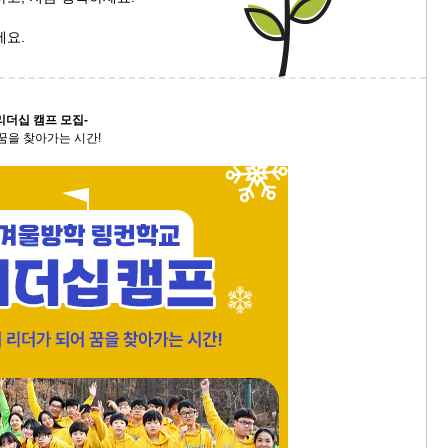
세요.
리더십 캠프 모집-
꿈을 찾아가는 시간!