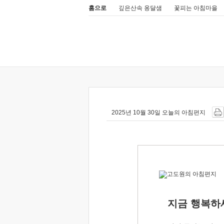
홈으로
깊은산속 옹달샘
꽃피는 아침마을
2025년 10월 30일 오늘의 아침편지
지금 행복하