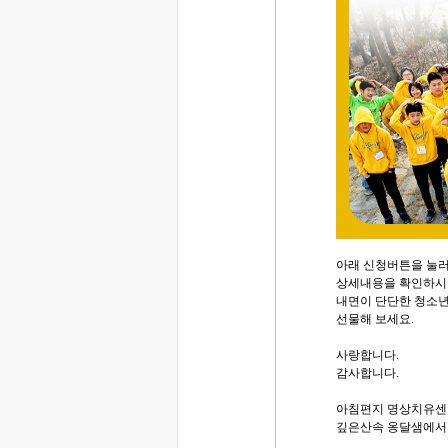
아래 신청버튼을 눌
상세내용을 확인하시
내면이 단단한 청소년
선물해 보세요.
사랑합니다.
감사합니다.
아침편지 명상치유센
깊은산속 옹달샘에서..