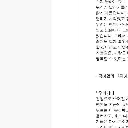
쉬지 못하는 것은
우리가 달리기를 
않기 때문입니다.
달리기 시작했고 
우리는 행복과 안
믿고 있습니다. 그
있습니다. 그래서
습관을 갖게 되었
할 것이라고 믿었
가르침은, 사람은
행복할 수 있다는
- 틱낫한의 《틱낫
* 우리에게
진정으로 주어진 시
행복도 지금의 것
부르는 이 순간에도
흘러가고, 계속 
지금은 다시 주어지
그러니 지금 사랑하