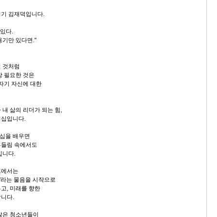
지기 김재덕입니다.
 있다.
용기만 있다면."
던 것처럼
장 필요한 것은
 자기 자신에 대한
내 삶의 리더가 되는 힘,
더십입니다.
십을 배우면
흔들림 속에서도
깁니다.
프에서는
?'라는 물음을 시작으로
고, 미래를 향한
니다.
많은 청소년들이