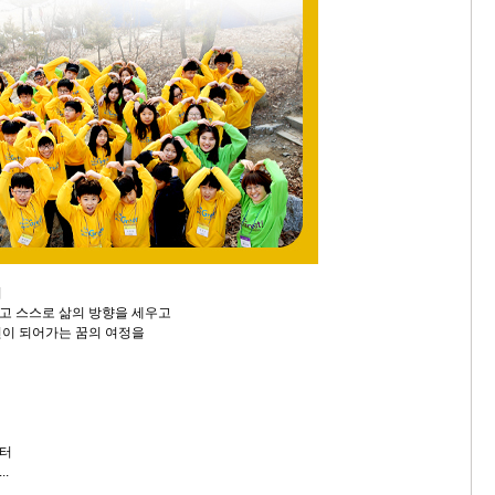
러
고 스스로 삶의 방향을 세우고
이 되어가는 꿈의 여정을
터
.