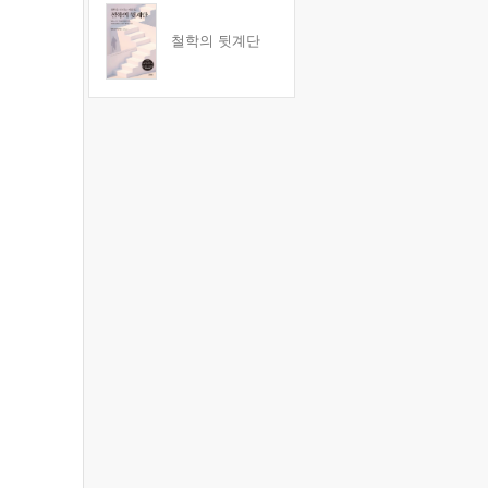
철학의 뒷계단