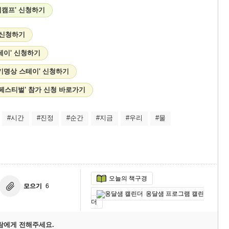
십캠프' 신청하기
 신청하기
테이' 신청하기
기명상 스테이' 신청하기
런 페스티벌' 참가 신청 바로가기
#시간
#진정
#순간
#지금
#우리
#물
오늘의 책구경
모으기
6
옹달샘 프로그램 캘린
더
람에게 전해주세요.