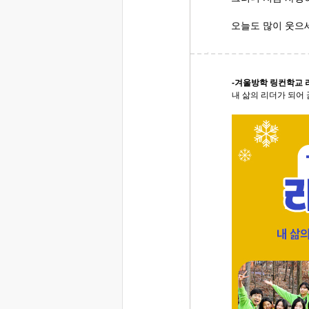
오늘도 많이 웃으
-겨울방학 링컨학교 
내 삶의 리더가 되어 