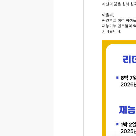
자신의 꿈을 향해 힘
아울러,
링컨학교 참여 학생
재능기부 멘토쌤의 
기다립니다.