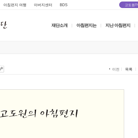
아침편지 여행
아버지센터
BDS
고도원T
재단소개
아침편지는
지난 아침편지
|
|
|
목록
이전