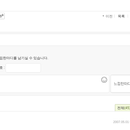
목록
이전
낌한마디를 남기실 수 있습니다.
 :
전체
(45
2007.05.01 