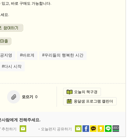
 있고, 바로 구매도 가능합니다.
세요.
#공지영
#바르게
#우리들의 행복한 시간
#다시 시작
오늘의 책구경
모으기
0
옹달샘 프로그램 캘린더
은사람에게 전해주세요.
' 추천하기
오늘편지 공유하기