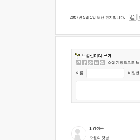
2007년 5월 1일 보낸 편지입니다.
소셜 계정으로도 느
이름 :
비밀번호
1 김성돈
오월의 첫날...