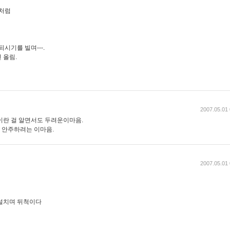
 처럼
에
시기를 빌며---.
 올림.
2007.05.01 
이란 걸 알면서도 두려운이마음.
 안주하려는 이마음.
2007.05.01 
설치며 뒤척이다