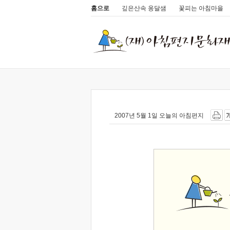
홈으로
깊은산속 옹달샘
꽃피는 아침마을
2007년 5월 1일 오늘의 아침편지