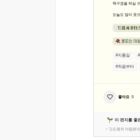
책구경을 하실 수
오늘도 많이 웃으
#지름길
#처음부터
좋아요
0
이 편지를 좋
'고도원의 아침편지