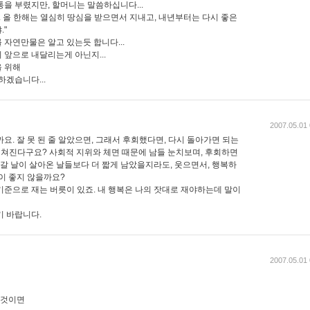
을 부렸지만, 할머니는 말씀하십니다...
. 올 한해는 열심히 땅심을 받으면서 지내고, 내년부터는 다시 좋은
."
자연만물은 알고 있는듯 합니다...
 앞으로 내달리는게 아닌지...
 위해
하겠습니다...
2007.05.01 
요. 잘 못 된 줄 알았으면, 그래서 후회했다면, 다시 돌아가면 되는
뒤쳐진다구요? 사회적 지위와 체면 때문에 남들 눈치보며, 후회하면
아갈 날이 살아온 날들보다 더 짧게 남았을지라도, 웃으면서, 행복하
이 좋지 않을까요?
기준으로 재는 버릇이 있죠. 내 행복은 나의 잣대로 재야하는데 말이
기 바랍니다.
2007.05.01 
 것이면