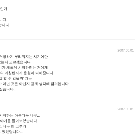
길인가
니다.
습니다.
2007.05.01 
 거창하게 부리워지는 시기에만
왔는지 모르겠습니다.
이가 새롭게 시작하려는 저에게
의 아침편지가 응원이 되어줍니다.
 할 수 있을까' 라는
가 아닌 것은 아닌지 깊게 생각에 잠겨봅니다.
습니다...
2007.05.01 
시작하는 아름다운 나무...
이야기를 들어보았습니다...
 감나무 한 그루가
있었답니다...