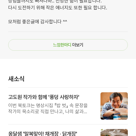
상념들까지도 빠져나와.. 진정한 쉼이 필요합니다.
다시 도전하기 위해 작은 에너지도 또한 필요 합니다.
모처럼 좋은글에 감사합니다 ^^
느낌한마디
더보기
새소식
고도원 작가와 함께 '풍덩 사랑하자'
이번 북토크는 명상시집 『밥 벗』 속 문장을
작가의 목소리로 직접 만나고, 나의 삶과
관계를 잠시 돌아보는 시간입니다.
옹달샘 '말복맞이! 채개장 · 닭개장'