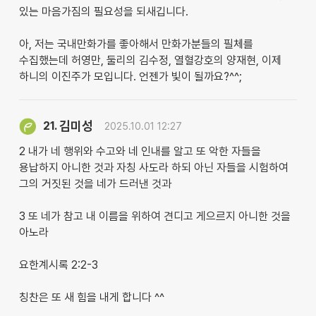
있는 마음가짐의 필요성을 되새깁니다.
아, 저는 국내만화가를 좋아해서 만화가분들의 필체를
수집했는데 허영만, 둘리의 김수정, 열혈강호의 양재현, 이제
하니의 이진주가 모입니다. 언젠가 빛이 될까요?^^;
김미성
21.
2025.10.01 12:27
2 내가 네 행위와 수고와 네 인내를 알고 또 악한 자들을
용납하지 아니한 것과 자칭 사도라 하되 아닌 자들을 시험하여
그의 거짓된 것을 네가 드러낸 것과
3 또 네가 참고 내 이름을 위하여 견디고 게으르지 아니한 것을
아노라
요한계시록 2:2-3
칭찬은 또 새 힘을 내게 합니다 ^^