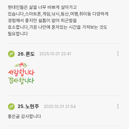
현대인들은 삶을 너무 바쁘게 살아가고
있습니다,스마트폰,게임,낚시,등산,여행,취미등 다양하게
경험해서 좋지만 쉴틈이 없어 피곤함을
호소합니다,가끔 나만에 혼자있는 시간을 가져보는 것도
필요합니다
론도
26.
2025.10.01 22:41
노현주
25.
2025.10.01 21:54
좋은글 감사합니다