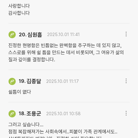
사랑합니다
감사합니다
심원흠
20.
2025.10.01 11:41
진정한 현명함은 빈틈없는 완벽함을 추구하는 데 있지 않고,
스스로를 위해 쉴 틈을 만드는 데서 비롯되며, 그 여유가 삶의
질과 깊이를 결정합니다.
김종달
19.
2025.10.01 11:17
쉴틈이 엾다
조용군
18.
2025.10.01 10:58
그러고 싶습니다...
점점 복잡해져가는 사회속에서..피붙이 가족 관계에서도..