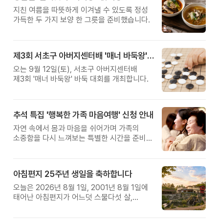
지친 여름을 따뜻하게 이겨낼 수 있도록 정성
가득한 두 가지 보양 한 그릇을 준비했습니다.
제3회 서초구 아버지센터배 '매너 바둑왕' 대회
오는 9월 12일(토), 서초구 아버지센터배
제3회 '매너 바둑왕' 바둑 대회를 개최합니다.
추석 특집 '행복한 가족 마음여행' 신청 안내
자연 속에서 몸과 마음을 쉬어가며 가족의
소중함을 다시 느껴보는 특별한 시간을 준비해
보세요.
아침편지 25주년 생일을 축하합니다
오늘은 2026년 8월 1일, 2001년 8월 1일에
태어난 아침편지가 어느덧 스물다섯 살,
늠름한 청년이 되었습니다.