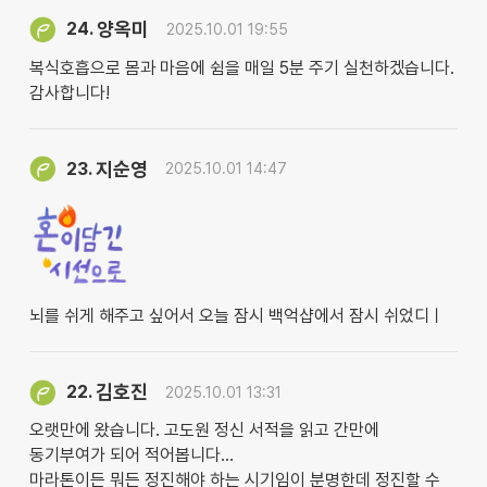
양옥미
24.
2025.10.01 19:55
복식호흡으로 몸과 마음에 쉼을 매일 5분 주기 실천하겠습니다.
감사합니다!
지순영
23.
2025.10.01 14:47
뇌를 쉬게 해주고 싶어서 오늘 잠시 백억샵에서 잠시 쉬었디ㅣ
김호진
22.
2025.10.01 13:31
오랫만에 왔습니다. 고도원 정신 서적을 읽고 간만에
동기부여가 되어 적어봅니다...
마라톤이든 뭐든 정진해야 하는 시기임이 분명한데 정진할 수