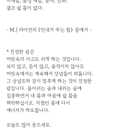
이메일, 음성 메일, 문자, 전화.
결코 쉴 틈이 없다.
- M.J 라이언의 《인내가 주는 힘》 중에서 -
* 진정한 쉼은
머릿속의 사고도 쉬게 하는 것입니다.
보지 않고, 듣지 않고, 움직이지 않아도
머릿속에서는 계속해서 상념들이 떠돕니다.
그 상념조차 잠시 멈추게 하는 것이 진정한
쉼입니다. 들이쉬는 숨과 내쉬는 숨에
집중하면서 내 몸과 마음에 쉴 틈을
허락하십시오. 지쳤던 몸에 다시
에너지가 차오릅니다.
오늘도 많이 웃으세요.