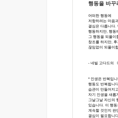
행동을 바꾸
어떠한 행동에
저항하려는 마음과
결심은 다릅니다.
행동하지만, 행동
그 행동을 되풀이
창조를 하지만, 후
끊임없이 되풀이합
- 네빌 고다드의 
* 인생은 반복입니
행동도 반복됩니다
습관이 만들어지고
자기 인생을 새롭
그날그날 자신의 
있습니다. 이 행동
계속할 것인지 판
결심이 필요합니다