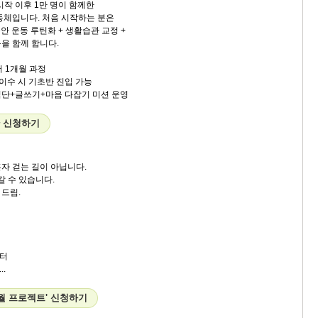
시작 이후 1만 명이 함께한
동체입니다. 처음 시작하는 분은
동안 운동 루틴화 + 생활습관 교정 +
을 함께 합니다.
부터 1개월 과정
반 이수 시 기초반 진입 가능
+식단+글쓰기+마음 다잡기 미션 운영
 신청하기
자 걷는 길이 아닙니다.
갈 수 있습니다.
드림.
터
.
2월 프로젝트' 신청하기