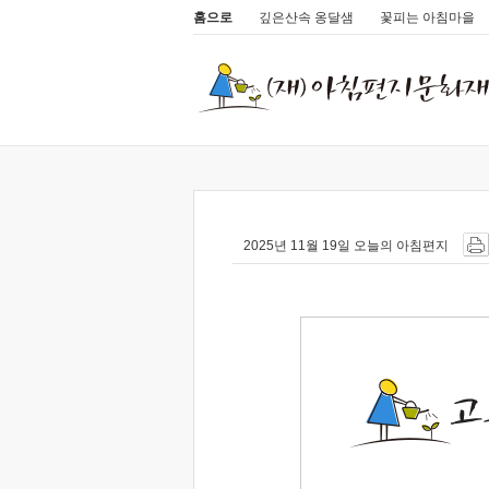
홈으로
깊은산속 옹달샘
꽃피는 아침마을
2025년 11월 19일 오늘의 아침편지