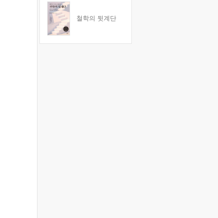
철학의 뒷계단