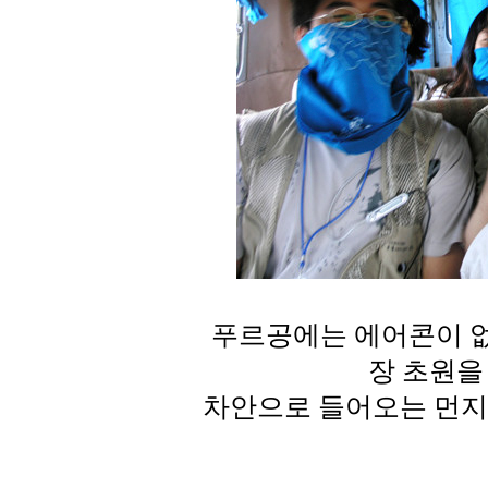
푸르공에는 에어콘이 없
장 초원을
차안으로 들어오는 먼지를