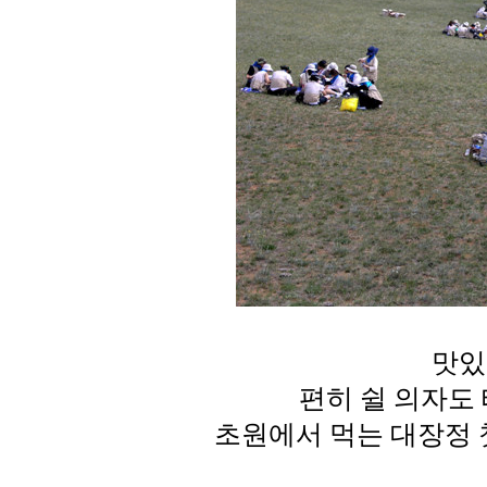
맛있
편히 쉴 의자도
초원에서 먹는 대장정