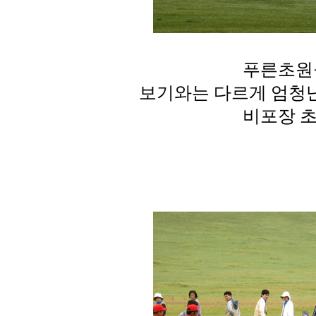
푸른초원
보기와는 다르게 엄청
비포장 