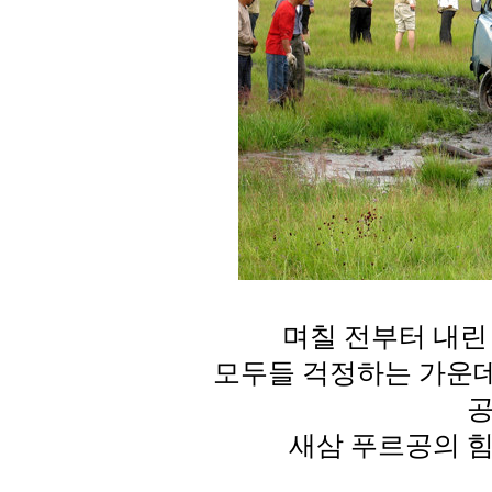
며칠 전부터 내린
모두들 걱정하는 가운데
공
새삼 푸르공의 