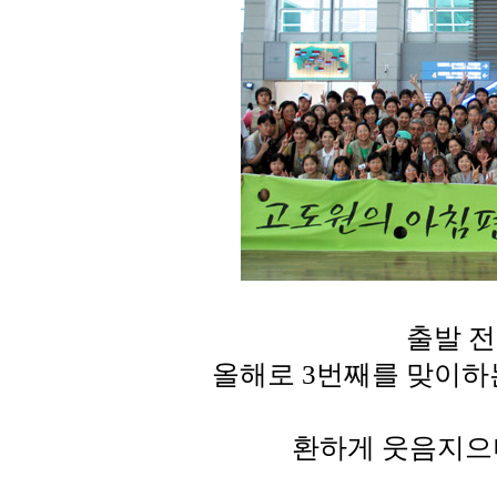
출발 전
올해로 3번째를 맞이하는
환하게 웃음지으