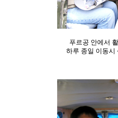
푸르공 안에서 활
하루 종일 이동시 