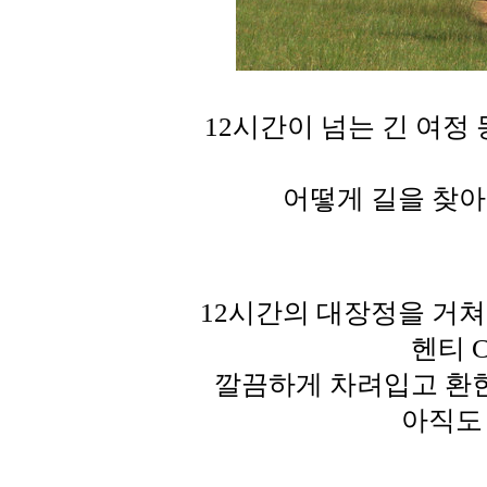
12시간이 넘는 긴 여정
어떻게 길을 찾아
12시간의 대장정을 거
헨티 
깔끔하게 차려입고 환
아직도