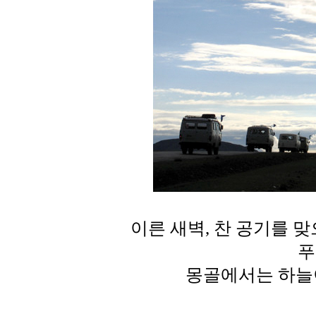
이른 새벽, 찬 공기를 
푸
몽골에서는 하늘