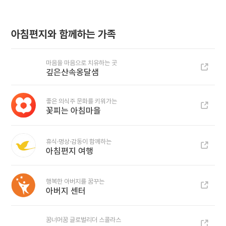
아침편지와 함께하는 가족
마음을 마음으로 치유하는 곳
깊은산속옹달샘
좋은 의식주 문화를 키워가는
꽃피는 아침마을
휴식·명상·감동이 함께하는
아침편지 여행
행복한 아버지를 꿈꾸는
아버지 센터
꿈너머꿈 글로벌리더 스콜라스