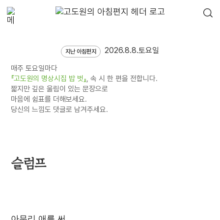
2026.8.8.토요일
지난 아침편지
매주 토요일마다
『고도원의 명상시집 밥 벗』
, 속 시 한 편을 전합니다.
짧지만 깊은 울림이 있는 문장으로
마음에 쉼표를 더해보세요.
당신의 느낌도 댓글로 남겨주세요.
슬럼프
아무리 애를 써