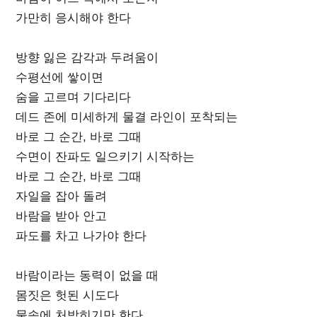
가만히 응시해야 한다
방향 잃은 감각과 두려움이
수평선에 쌓이면
숨을 고르며 기다리다
데드 존에 미세하게 물결 라인이 포착되는
바로 그 순간, 바로 그때
수면이 잔파도 일으키기 시작하는
바로 그 순간, 바로 그때
자일을 잡아 돌려
바람을 받아 안고
파도를 차고 나가야 한다
바람이라는 동력이 없을 때
몸짓은 헛된 시도다
물속에 처박히기만 한다