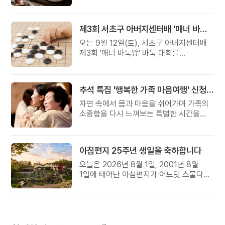
준비했습니다.
제3회 서초구 아버지센터배 '매너 바둑왕' 대회
오는 9월 12일(토), 서초구 아버지센터배
제3회 '매너 바둑왕' 바둑 대회를
개최합니다.
추석 특집 '행복한 가족 마음여행' 신청 안내
자연 속에서 몸과 마음을 쉬어가며 가족의
소중함을 다시 느껴보는 특별한 시간을
준비해 보세요.
아침편지 25주년 생일을 축하합니다
오늘은 2026년 8월 1일, 2001년 8월
1일에 태어난 아침편지가 어느덧 스물다섯
살, 늠름한 청년이 되었습니다.