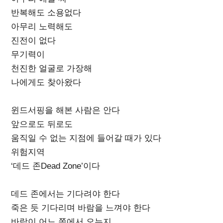
반복해도 소용없다
아무리 노력해도
진전이 없다
무기력이
천진한 얼굴로 가장해
나에게도 찾아왔다
윈드서핑을 해본 사람은 안다
앞으로도 뒤로도
움직일 수 없는 지점에 들어갈 때가 있다
위험지역
‘데드 존Dead Zone’이다
데드 존에서는 기다려야 한다
죽은 듯 기다리며 바람을 느껴야 한다
바람이 어느 쪽에서 오는지