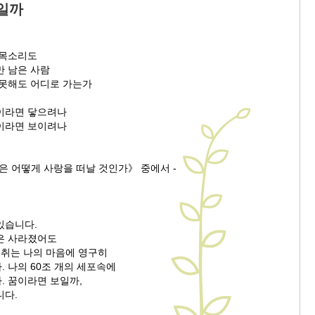
일까
 목소리도
만 남은 사람
 못해도 어디로 가는가
이라면 닿으려나
이라면 보이려나
은 어떻게 사랑을 떠날 것인가》 중에서 -
있습니다.
은 사라졌어도
체취는 나의 마음에 영구히
 나의 60조 개의 세포속에
. 꿈이라면 보일까,
니다.