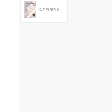
철학의 뒷계단