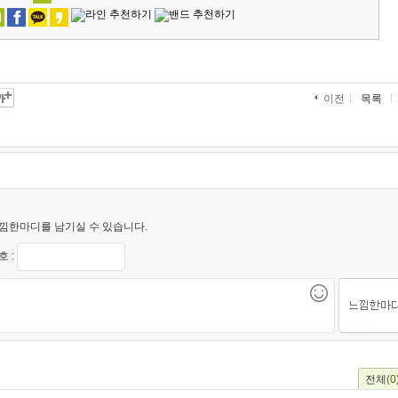
목록
이전
낌한마디를 남기실 수 있습니다.
 :
전체
(0