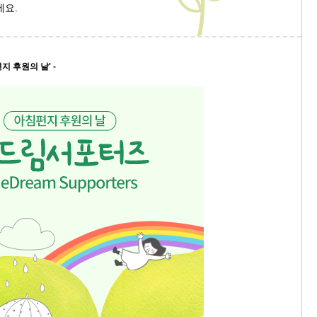
세요.
지 후원의 날' -