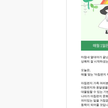
마침내 열대야가 끝난 
상쾌히 잘 시작하셨
오늘은,
매월 맞는 '아침편지 
아침편지 가족 여러
아침편지와 옹달샘을
대물림할 수 있는 기반
나아가 아침편지 문화
의미있는 일을 거침없
동력이 되어줄 것입니