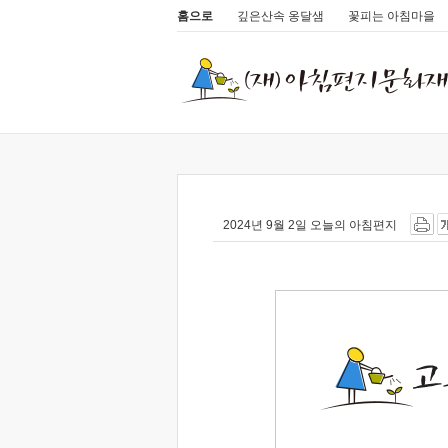
홈으로
깊은산속 옹달샘
꽃피는 아침마을
2024년 9월 2일 오늘의 아침편지