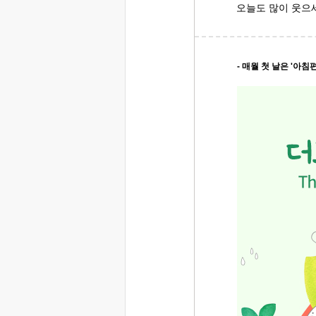
오늘도 많이 웃으
- 매월 첫 날은 '아침편