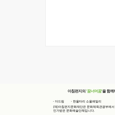
아침편지의
'꿈너머꿈'
을 함께
더드림
한울타리 소울패밀리
(재)아침편지문화재단은 문화체육관광부에서
인가받은 문화예술단체입니다.