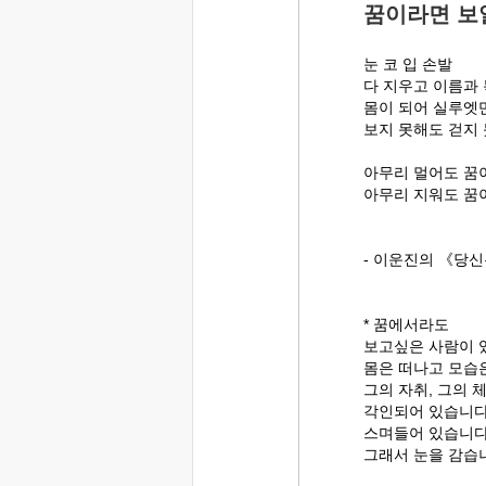
꿈이라면 보
눈 코 입 손발
다 지우고 이름과
몸이 되어 실루엣
보지 못해도 걷지
아무리 멀어도 꿈
아무리 지워도 꿈
- 이운진의 《당신
* 꿈에서라도
보고싶은 사람이 
몸은 떠나고 모습
그의 자취, 그의 
각인되어 있습니다.
스며들어 있습니다
그래서 눈을 감습