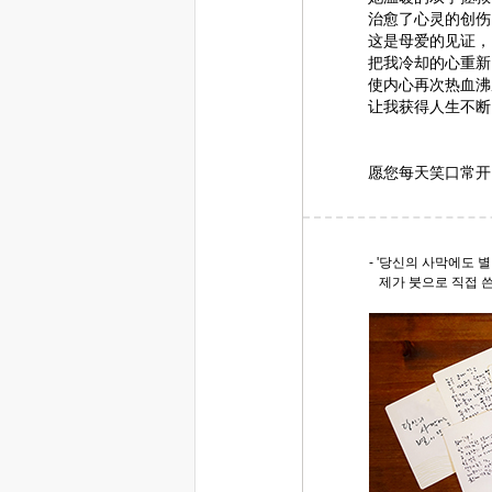
治愈了心灵的创伤
这是母爱的见证，
把我冷却的心重新
使内心再次热血沸
让我获得人生不断
愿您每天笑口常开
- '당신의 사막에도 별
제가 붓으로 직접 쓴 