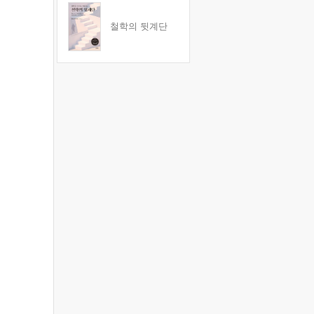
철학의 뒷계단