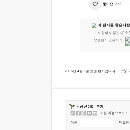
좋아요
232
이 편지를 좋은사람
'고도원의 아침편지' 
오늘편지 공유하기
2016년 4월 8일 보낸 편지입니다.
소셜 계정으로도 느
이름 :
비밀번호