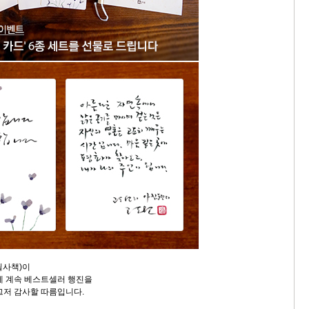
(필사책)이
에 계속 베스트셀러 행진을
그저 감사할 따름입니다.