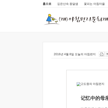
홈으로
깊은산속 옹달샘
꽃피는 아침마을
2016년 4월 8일 오늘의 아침편지
记忆中的母