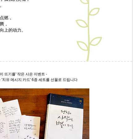
。
点燃，
腾，
向上的动力。
이 뜨기를' 작은 사은 이벤트 -
'치유 메시지 카드' 6종 세트를 선물로 드립니다