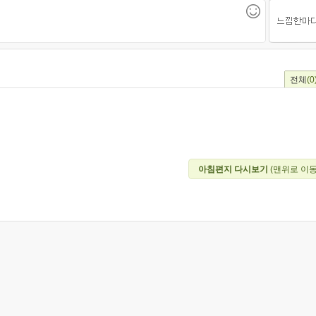
전체
(0
아침편지 다시보기
(맨위로 이동