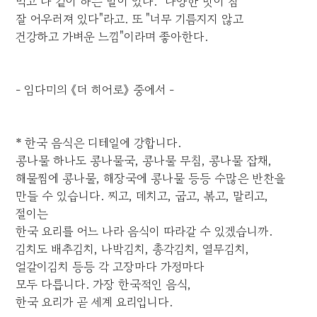
먹고 다 같이 하는 말이 있다. "다양한 맛이 참
잘 어우러져 있다"라고. 또 "너무 기름지지 않고
건강하고 가벼운 느낌"이라며 좋아한다.
- 임다미의 《더 히어로》 중에서 -
* 한국 음식은 디테일에 강합니다.
콩나물 하나도 콩나물국, 콩나물 무침, 콩나물 잡채,
해물찜에 콩나물, 해장국에 콩나물 등등 수많은 반찬을
만들 수 있습니다. 찌고, 데치고, 굽고, 볶고, 말리고,
절이는
한국 요리를 어느 나라 음식이 따라갈 수 있겠습니까.
김치도 배추김치, 나박김치, 총각김치, 열무김치,
얼갈이김치 등등 각 고장마다 가정마다
모두 다릅니다. 가장 한국적인 음식,
한국 요리가 곧 세계 요리입니다.