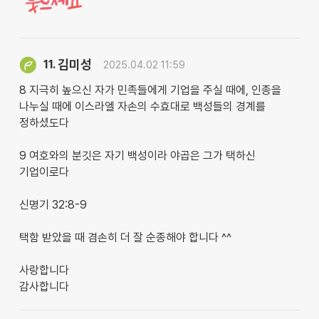
김미성
11.
2025.04.02 11:59
8 지극히 높으신 자가 민족들에게 기업을 주실 때에, 인종을
나누실 때에 이스라엘 자손의 수효대로 백성들의 경계를
정하셨도다
9 여호와의 분깃은 자기 백성이라 야곱은 그가 택하신
기업이로다
신명기 32:8-9
택함 받았을 때 겸손히 더 잘 순종해야 합니다 ^^
사랑합니다
감사합니다