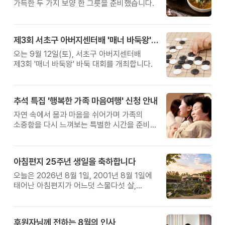
가득한 두 가지 보양 한 그릇을 준비했습니다.
제3회 서초구 아버지센터배 '매너 바둑왕' 대회
오는 9월 12일(토), 서초구 아버지센터배
제3회 '매너 바둑왕' 바둑 대회를 개최합니다.
추석 특집 '행복한 가족 마음여행' 신청 안내
자연 속에서 몸과 마음을 쉬어가며 가족의
소중함을 다시 느껴보는 특별한 시간을 준비해
보세요.
아침편지 25주년 생일을 축하합니다
오늘은 2026년 8월 1일, 2001년 8월 1일에
태어난 아침편지가 어느덧 스물다섯 살,
늠름한 청년이 되었습니다.
후원자님께 전하는 8월의 인사