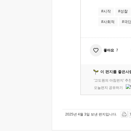
#시작
#성찰
#사회적
#극
좋아요
7
이 편지를 좋은사
'고도원의 아침편지' 추
오늘편지 공유하기
2025년 4월 3일 보낸 편지입니다.