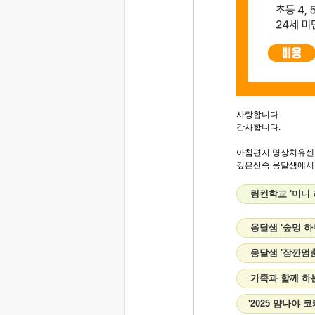
사랑합니다.
감사합니다.
아침편지 명상치유센
깊은산속 옹달샘에서..
링컨학교 '미니
옹달샘 '숲멍 
옹달샘 '잠깐멈
가족과 함께 하
'2025 얌나야