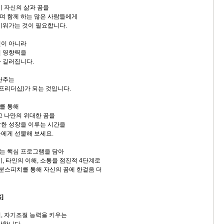
이 자신의 삶과 꿈을
며 함께 하는 많은 사람들에게
키워가는 것이 필요합니다.
것이 아니라
떤 영향력을
 길러집니다.
단추는
셀프리더십)가 되는 것입니다.
를 통해
고 나만의 위대한 꿈을
한 성장을 이루는 시간을
에게 선물해 보세요.
는 핵심 프로그램을 담아
, 타인의 이해, 소통을 점진적 4단계로
분스피치를 통해 자신의 꿈에 한걸음 더
]
, 자기조절 능력을 키우는