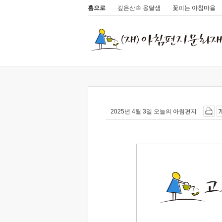
홈으로
깊은산속 옹달샘
꽃피는 아침마을
2025년 4월 3일 오늘의 아침편지