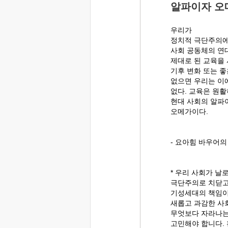
알파이자 오
우리가
정치적 극단주의에
사회 공동체의 연
제대로 된 교육을 
기후 변화 또는 좋
없으면 우리는 이
없다. 교육은 원
현대 사회의 알파
오메가이다.
- 요아힘 바우어
* 우리 사회가 날
극단주의로 치닫고
기성세대의 책임이
새롭고 과감한 사
무엇보다 자라나는
고민해야 합니다. 