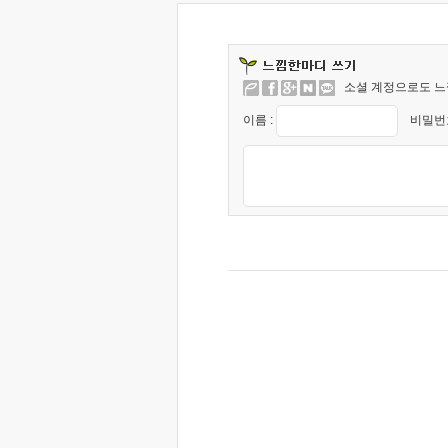
소셜 계정으로도 느
이름 :
비밀번호