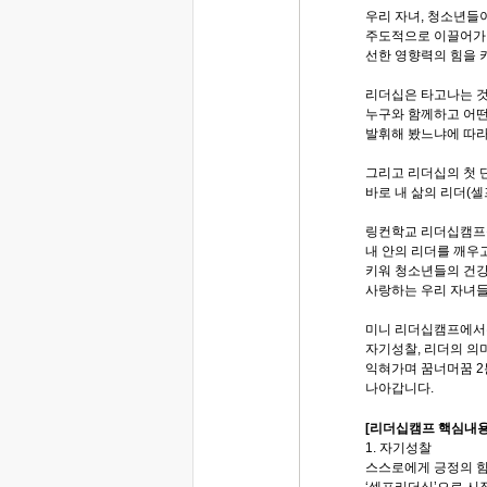
우리 자녀, 청소년들
주도적으로 이끌어가
선한 영향력의 힘을 
리더십은 타고나는 
누구와 함께하고 어
발휘해 봤느냐에 따라
그리고 리더십의 첫 
바로 내 삶의 리더(
링컨학교 리더십캠프
내 안의 리더를 깨우
키워 청소년들의 건강
사랑하는 우리 자녀들
미니 리더십캠프에서
자기성찰, 리더의 의미
익혀가며 꿈너머꿈 2
나아갑니다.
[리더십캠프 핵심내용
1. 자기성찰
스스로에게 긍정의 힘