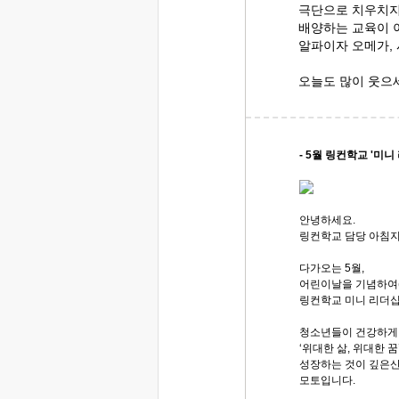
극단으로 치우치지
배양하는 교육이 
알파이자 오메가,
오늘도 많이 웃으
- 5월 링컨학교 '미니
안녕하세요.
링컨학교 담당 아침
다가오는 5월,
어린이날을 기념하여(5
링컨학교 미니 리더
청소년들이 건강하게
‘위대한 삶, 위대한 꿈
성장하는 것이 깊은
모토입니다.