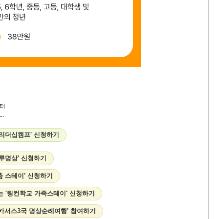
터
.
 리더십캠프' 신청하기
하루명상' 신청하기
춤 스테이' 신청하기
는 '링컨학교 가족스테이' 신청하기
 코카서스3국 명상순례여행' 참여하기