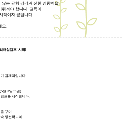
 않는 균형 감각과 선한 영향력을
이뤄져야 합니다. 교육이
 시작이자 끝입니다.
세요.
 리더십캠프' 시작! -
지기 김재덕입니다.
월 3일~5일)
십캠프를 시작합니다.
’을 꾸며
산속 링컨학교의