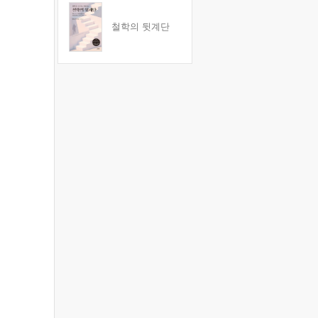
철학의 뒷계단