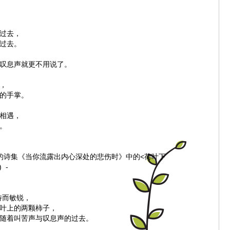
过去，
过去。
叹息声就更不用说了。
，
的手掌。
相遇，
。
Sun的诗集《当你流露出内心深处的悲伤时》中的<荷叶下
 -
特而敏锐，
叶上的两颗柿子，
随着叫苦声与叹息声的过去。