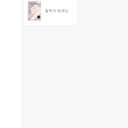
철학의 뒷계단