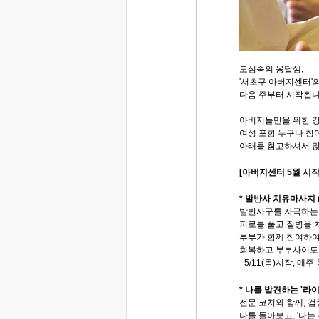
도심속의 옹달샘,
'서초구 아버지센터'
다음 주부터 시작됩니
아버지들만을 위한 강
여성 포함 누구나 참
아래를 참고하셔서 많
[아버지센터 5월 시작
* 발반사 치유마사지 
발반사구를 자극하는
피로를 풀고 질병을 
부부가 함께 참여하여
회복하고 부부사이도 
- 5/11(목)시작, 매
* 나를 발견하는 '라
전문 코치와 함께, 
나를 돌아보고, '나