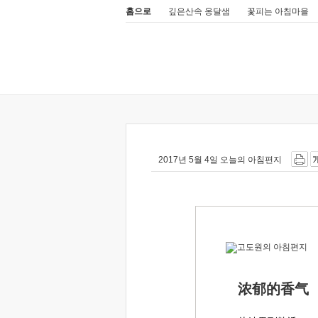
홈으로
깊은산속 옹달샘
꽃피는 아침마을
2017년 5월 4일 오늘의 아침편지
浓郁的香气