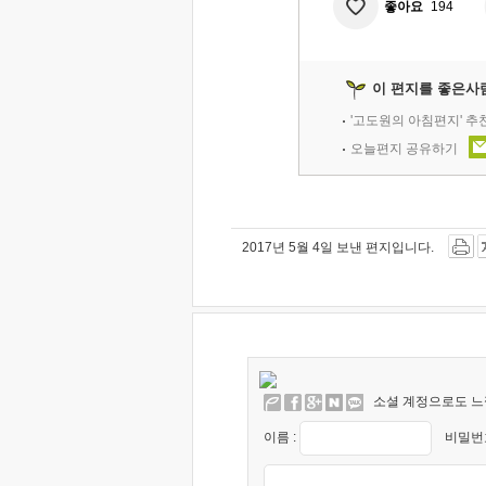
좋아요
194
이 편지를 좋은사
'고도원의 아침편지' 
오늘편지 공유하기
2017년 5월 4일 보낸 편지입니다.
소셜 계정으로도 느
이름 :
비밀번호