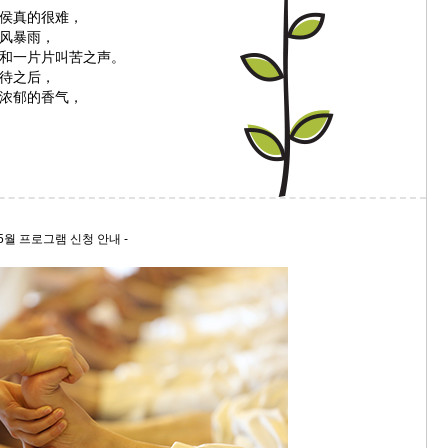
侯真的很难，
风暴雨，
和一片片叫苦之声。
待之后，
浓郁的香气，
5월 프로그램 신청 안내 -