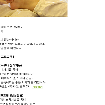
의 5월 프로그램들이
다.
좌 뿐만 아니라
여할 수 있는 강좌도 다양하게 열리니,
은 참여 바랍니다.
 프로그램 ]
(누구나 참여가능)
 마사지를 통해
치유하는 방법을 배워봅니다.
 배워두시면, 서로의 건강도
돈독해지는 좋은 기회가 될 것입니다.
주 목요일 4주과정, 오후 7시
신청하기
이프코칭' (남성전용)
검증된 코칭기법을 통해
는 무엇을 원하는가'를 발견하는