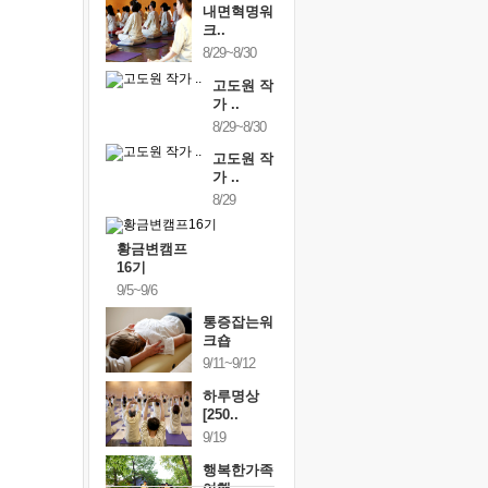
내면혁명워
크..
8/29~8/30
고도원 작
가 ..
8/29~8/30
고도원 작
가 ..
8/29
황금변캠프
16기
9/5~9/6
통증잡는워
크숍
9/11~9/12
하루명상
[250..
9/19
행복한가족