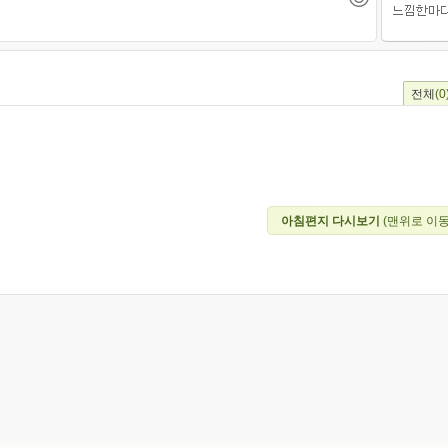
전체
(0
아침편지 다시보기
(맨위로 이동