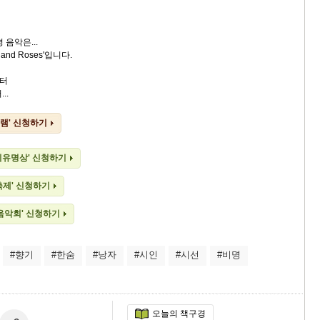
 음악은...
and Roses'입니다.
터
..
램' 신청하기
치유명상' 신청하기
축제' 신청하기
 음악회' 신청하기
#향기
#한숨
#낭자
#시인
#시선
#비명
오늘의 책구경