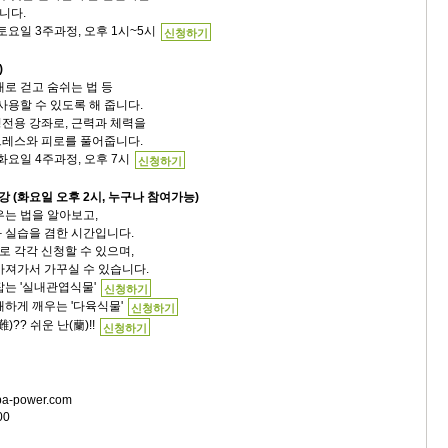
니다.
주 토요일 3주과정, 오후 1시~5시
신청하기
)
대로 걷고 숨쉬는 법 등
사용할 수 있도록 해 줍니다.
전용 강좌로, 근력과 체력을
트레스와 피로를 풀어줍니다.
주 화요일 4주과정, 오후 7시
신청하기
강 (화요일 오후 2시, 누구나 참여가능)
우는 법을 알아보고,
 실습을 겸한 시간입니다.
 각각 신청할 수 있으며,
가져가서 가꾸실 수 있습니다.
 잡는 '실내관엽식물'
신청하기
 상쾌하게 깨우는 '다육식물'
신청하기
難)?? 쉬운 난(蘭)!!
신청하기
a-power.com
00