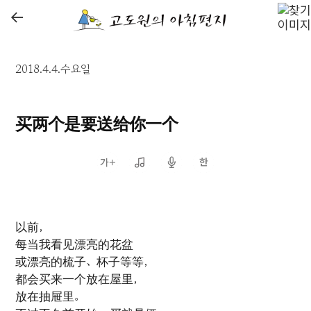
←
2018.4.4.수요일
买两个是要送给你一个
以前，
每当我看见漂亮的花盆
或漂亮的梳子、杯子等等，
都会买来一个放在屋里，
放在抽屉里。