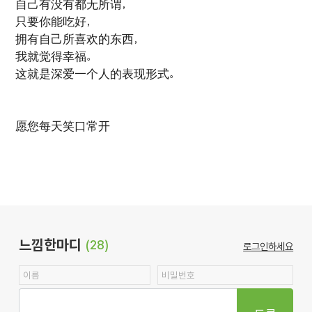
自己有没有都无所谓，
只要你能吃好，
拥有自己所喜欢的东西，
我就觉得幸福。
这就是深爱一个人的表现形式。
愿您每天笑口常开
느낌한마디
(28)
로그인하세요