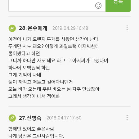
등록
은수에게
28.
2019.04.29 16:48
예전에 니가 오렌지 두개를 사왔던 생각이 난다
두개만 사도 돼요? 이렇게 과일트럭 아저씨한테
물어봤다고 하던
그니까 하나만 사도 돼요 라고 그 아저씨가 그랬다며
하나에 오백원씩 하던
그게 기억이 나네
둘이 까먹고 떠들고 걸어다니던거
오늘 비가 오는데 우린 비오는 날 자주 만났잖아
그래서 생각이 나서 적어봐
신영숙
27.
2018.04.17 17:50
함께만 있어도 좋은사람
나게 당신은 그런사람입니다.