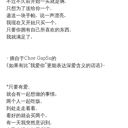
不过不久前开始一买就是俩，
只想为了送给你一个，
递送一块手帕，说一声漂亮。
我现在又开始只买一个，
只要你拥有自己所喜欢的东西，
我就满足了。
- 摘自于Choe GapSu的
《如果有比“我爱你”更能表达深爱含义的话语》-
*只要有爱，
就会有一起想做的事情。
两个人一起吃饭，
到处走走看看，
看好的就会买两个。
有一天我突然意识到，